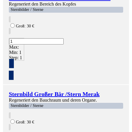
Regeneriert den Bereich des Kopfes
Sternbilder / Sterne
Groß:
30
€
Max:
Min:
1
Step:
1
+
Sternbild Großer Bär /Stern Merak
Regeneriert den Bauchraum und deren Organe.
Sternbilder / Sterne
Groß:
30
€