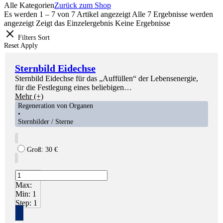
Alle Kategorien
Zurück zum Shop
Es werden 1 – 7 von 7 Artikel angezeigt
Alle 7 Ergebnisse werden
angezeigt
Zeigt das Einzelergebnis
Keine Ergebnisse
Filters
Sort
Reset
Apply
Sternbild Eidechse
Sternbild Eidechse für das „Auffüllen“ der Lebensenergie,
für die Festlegung eines beliebigen…
Mehr (+)
Regeneration von Organen
•
Sternbilder / Sterne
Groß:
30
€
Max:
Min:
1
Step:
1
+