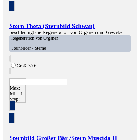
Stern Theta (Sternbild Schwan)
beschleunigt die Regeneration von Organen und Gewebe
Regeneration von Organen
•
Sternbilder / Sterne
Groß:
30
€
Max:
Min:
1
Step:
1
+
Sternbild Großer Bär /Stern Muscida II