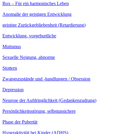
Box – Für ein harmonisches Leben
Anomalie der geistigen Entwicklung
geistige Zurückgebliebenheit (Retardierung)
Entwicklung, vorgeburtliche
Mutismus
Sexuelle Neigung, abnorme
Stottern
Zwangszustände und -handlungen / Obsession
Depression
Neurose der Aufdringlichkeit (Gedankenzudrang)
Persönlichkeitsstörung, selbstunsichere
Phase der Pubertät
Hyperaktivität bei Kinder (ADHS)