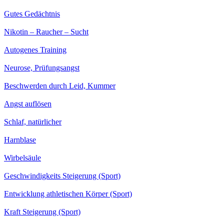
Gutes Gedächtnis
Nikotin – Raucher – Sucht
Autogenes Training
Neurose, Prüfungsangst
Beschwerden durch Leid, Kummer
Angst auflösen
Schlaf, natürlicher
Harnblase
Wirbelsäule
Geschwindigkeits Steigerung (Sport)
Entwicklung athletischen Körper (Sport)
Kraft Steigerung (Sport)