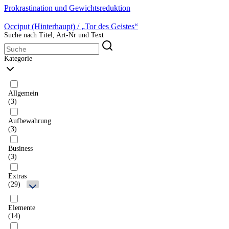
Prokrastination und Gewichtsreduktion
Occiput (Hinterhaupt) / „Tor des Geistes“
Suche nach Titel, Art-Nr und Text
Kategorie
Allgemein
(3)
Aufbewahrung
(3)
Business
(3)
Extras
(29)
Elemente
(14)