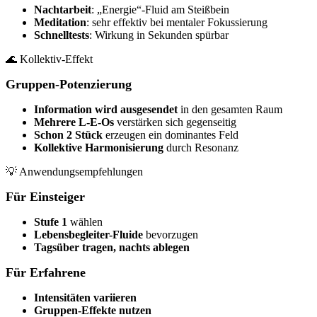
Nachtarbeit
: „Energie“-Fluid am Steißbein
Meditation
: sehr effektiv bei mentaler Fokussierung
Schnelltests
: Wirkung in Sekunden spürbar
🌊 Kollektiv-Effekt
Gruppen-Potenzierung
Information wird ausgesendet
in den gesamten Raum
Mehrere L-E-Os
verstärken sich gegenseitig
Schon 2 Stück
erzeugen ein dominantes Feld
Kollektive Harmonisierung
durch Resonanz
💡 Anwendungsempfehlungen
Für Einsteiger
Stufe 1
wählen
Lebensbegleiter-Fluide
bevorzugen
Tagsüber tragen, nachts ablegen
Für Erfahrene
Intensitäten variieren
Gruppen-Effekte nutzen