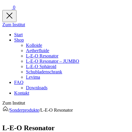
0
Zum Institut
Start
Shop
Kolloide
Aetherfluide
L-E-O Resonator
L-E-O Resonator – JUMBO
L-E-O Sphäroid
Schubladenschrank
Levima
FAQ
Downloads
Kontakt
Zum Institut
/
Sonderprodukte
/
L-E-O Resonator
L-E-O Resonator