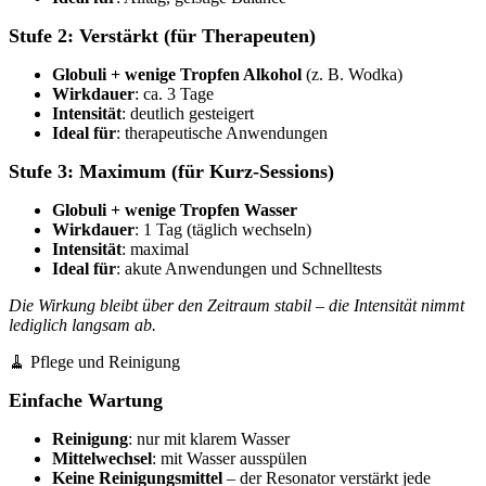
Stufe 2: Verstärkt (für Therapeuten)
Globuli + wenige Tropfen Alkohol
(z. B. Wodka)
Wirkdauer
: ca. 3 Tage
Intensität
: deutlich gesteigert
Ideal für
: therapeutische Anwendungen
Stufe 3: Maximum (für Kurz-Sessions)
Globuli + wenige Tropfen Wasser
Wirkdauer
: 1 Tag (täglich wechseln)
Intensität
: maximal
Ideal für
: akute Anwendungen und Schnelltests
Die Wirkung bleibt über den Zeitraum stabil – die Intensität nimmt
lediglich langsam ab.
🧹 Pflege und Reinigung
Einfache Wartung
Reinigung
: nur mit klarem Wasser
Mittelwechsel
: mit Wasser ausspülen
Keine Reinigungsmittel
– der Resonator verstärkt jede