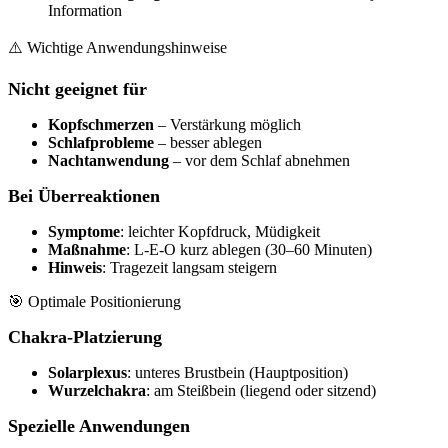
Information
⚠️ Wichtige Anwendungshinweise
Nicht geeignet für
Kopfschmerzen
– Verstärkung möglich
Schlafprobleme
– besser ablegen
Nachtanwendung
– vor dem Schlaf abnehmen
Bei Überreaktionen
Symptome
: leichter Kopfdruck, Müdigkeit
Maßnahme
: L-E-O kurz ablegen (30–60 Minuten)
Hinweis
: Tragezeit langsam steigern
🎯 Optimale Positionierung
Chakra-Platzierung
Solarplexus
: unteres Brustbein (Hauptposition)
Wurzelchakra
: am Steißbein (liegend oder sitzend)
Spezielle Anwendungen