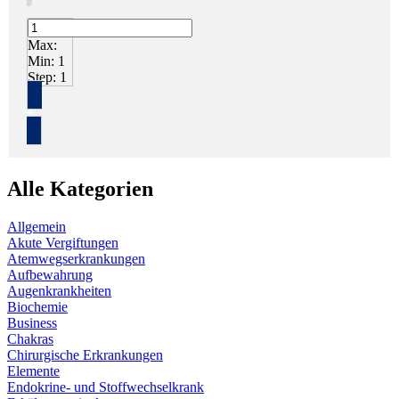
Max:
Min:
1
Step:
1
+
Alle Kategorien
Allgemein
Akute Vergiftungen
Atemwegserkrankungen
Aufbewahrung
Augenkrankheiten
Biochemie
Business
Chakras
Chirurgische Erkrankungen
Elemente
Endokrine- und Stoffwechselkrank