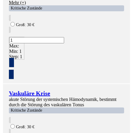
Mehr (+)
Kritische Zustände
Groß:
30
€
Max:
Min:
1
Step:
1
+
Vaskuläre Krise
akute Störung der systemischen Hämodynamik, bestimmt
durch die Störung des vaskulären Tonus
Kritische Zustände
Groß:
30
€