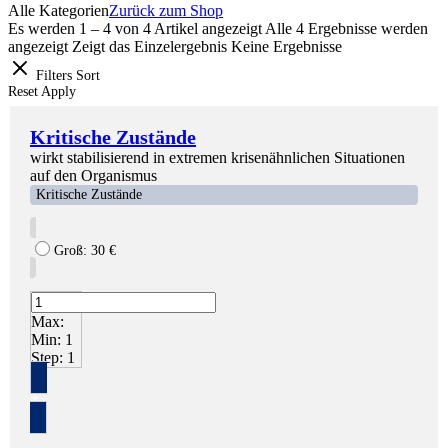
Alle Kategorien
Zurück zum Shop
Es werden 1 – 4 von 4 Artikel angezeigt
Alle 4 Ergebnisse werden
angezeigt
Zeigt das Einzelergebnis
Keine Ergebnisse
Filters
Sort
Reset
Apply
Kritische Zustände
wirkt stabilisierend in extremen krisenähnlichen Situationen
auf den Organismus
Kritische Zustände
Groß:
30
€
Max:
Min:
1
Step:
1
+