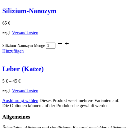
Silizium-Nanozym
65
€
zzgl.
Versandkosten
Silizium-Nanozym Menge
Hinzufügen
Leber (Katze)
5
€
–
45
€
zzgl.
Versandkosten
Ausführung wählen
Dieses Produkt weist mehrere Varianten auf.
Die Optionen können auf der Produktseite gewählt werden
Allgemeines
Ätherfluide aktivieren und stabilisieren Bewusstseinsfelder, aktivieren