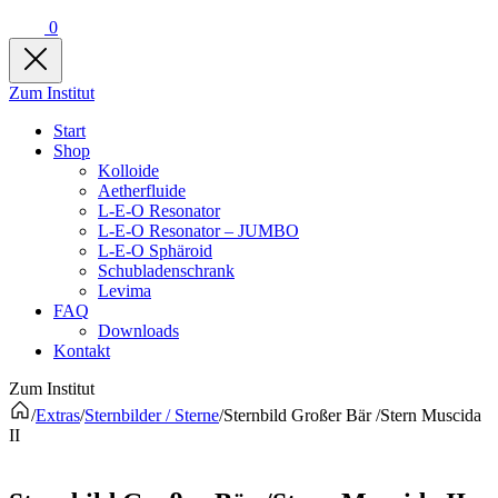
0
Zum Institut
Start
Shop
Kolloide
Aetherfluide
L-E-O Resonator
L-E-O Resonator – JUMBO
L-E-O Sphäroid
Schubladenschrank
Levima
FAQ
Downloads
Kontakt
Zum Institut
/
Extras
/
Sternbilder / Sterne
/
Sternbild Großer Bär /Stern Muscida
II