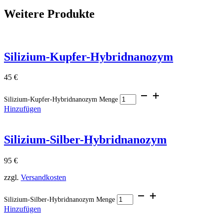
Weitere Produkte
Silizium-Kupfer-Hybridnanozym
45
€
Silizium-Kupfer-Hybridnanozym Menge
Hinzufügen
Silizium-Silber-Hybridnanozym
95
€
zzgl.
Versandkosten
Silizium-Silber-Hybridnanozym Menge
Hinzufügen