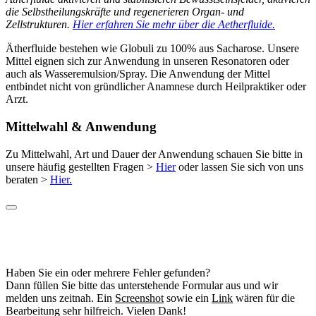
die Selbstheilungskräfte und regenerieren Organ- und
Zellstrukturen.
Hier erfahren Sie mehr über die Aetherfluide.
Ätherfluide bestehen wie Globuli zu 100% aus Sacharose. Unsere
Mittel eignen sich zur Anwendung in unseren Resonatoren oder
auch als Wasseremulsion/Spray. Die Anwendung der Mittel
entbindet nicht von gründlicher Anamnese durch Heilpraktiker oder
Arzt.
Mittelwahl & Anwendung
Zu Mittelwahl, Art und Dauer der Anwendung schauen Sie bitte in
unsere häufig gestellten Fragen >
Hier
oder lassen Sie sich von uns
beraten >
Hier.
Haben Sie ein oder mehrere Fehler gefunden?
Dann füllen Sie bitte das unterstehende Formular aus und wir
melden uns zeitnah. Ein
Screenshot
sowie ein
Link
wären für die
Bearbeitung sehr hilfreich. Vielen Dank!