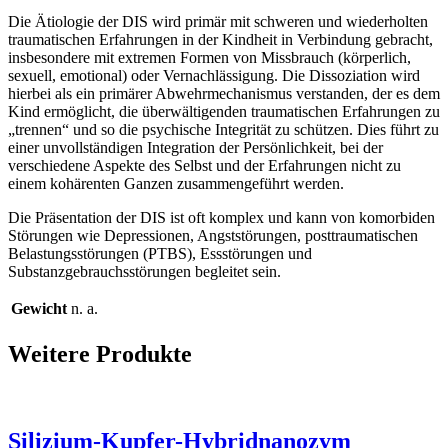
Die Ätiologie der DIS wird primär mit schweren und wiederholten
traumatischen Erfahrungen in der Kindheit in Verbindung gebracht,
insbesondere mit extremen Formen von Missbrauch (körperlich,
sexuell, emotional) oder Vernachlässigung. Die Dissoziation wird
hierbei als ein primärer Abwehrmechanismus verstanden, der es dem
Kind ermöglicht, die überwältigenden traumatischen Erfahrungen zu
„trennen“ und so die psychische Integrität zu schützen. Dies führt zu
einer unvollständigen Integration der Persönlichkeit, bei der
verschiedene Aspekte des Selbst und der Erfahrungen nicht zu
einem kohärenten Ganzen zusammengeführt werden.
Die Präsentation der DIS ist oft komplex und kann von komorbiden
Störungen wie Depressionen, Angststörungen, posttraumatischen
Belastungsstörungen (PTBS), Essstörungen und
Substanzgebrauchsstörungen begleitet sein.
Gewicht
n. a.
Weitere Produkte
Silizium-Kupfer-Hybridnanozym