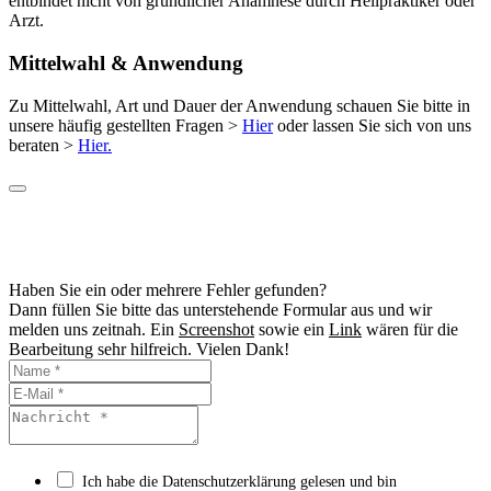
entbindet nicht von gründlicher Anamnese durch Heilpraktiker oder
Arzt.
Mittelwahl & Anwendung
Zu Mittelwahl, Art und Dauer der Anwendung schauen Sie bitte in
unsere häufig gestellten Fragen >
Hier
oder lassen Sie sich von uns
beraten >
Hier.
Haben Sie ein oder mehrere Fehler gefunden?
Dann füllen Sie bitte das unterstehende Formular aus und wir
melden uns zeitnah. Ein
Screenshot
sowie ein
Link
wären für die
Bearbeitung sehr hilfreich. Vielen Dank!
Ich habe die Datenschutzerklärung gelesen und bin