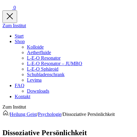
0
Zum Institut
Start
Shop
Kolloide
Aetherfluide
L-E-O Resonator
L-E-O Resonator – JUMBO
L-E-O Sphäroid
Schubladenschrank
Levima
FAQ
Downloads
Kontakt
Zum Institut
/
Heilung Geist
/
Psychologie
/
Dissoziative Persönlichkeit
Dissoziative Persönlichkeit