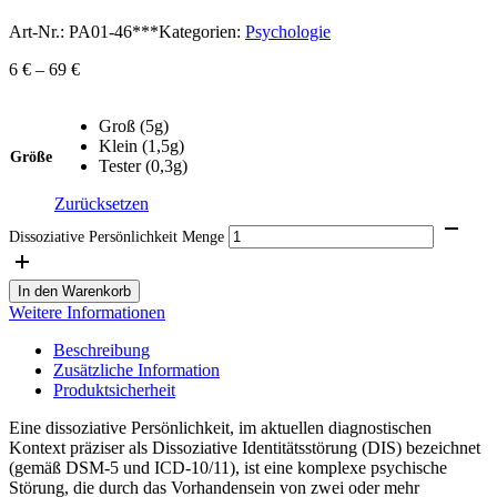
Art-Nr.:
PA01-46***
Kategorien:
Psychologie
6
€
–
69
€
Groß (5g)
Klein (1,5g)
Größe
Tester (0,3g)
Zurücksetzen
Dissoziative Persönlichkeit Menge
In den Warenkorb
Weitere Informationen
Beschreibung
Zusätzliche Information
Produktsicherheit
Eine dissoziative Persönlichkeit, im aktuellen diagnostischen
Kontext präziser als Dissoziative Identitätsstörung (DIS) bezeichnet
(gemäß DSM-5 und ICD-10/11), ist eine komplexe psychische
Störung, die durch das Vorhandensein von zwei oder mehr