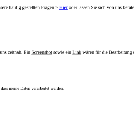
sere häufig gestellten Fragen >
Hier
oder lassen Sie sich von uns berat
 uns zeitnah. Ein
Screenshot
sowie ein
Link
wären für die Bearbeitung s
 dass meine Daten verarbeitet werden.