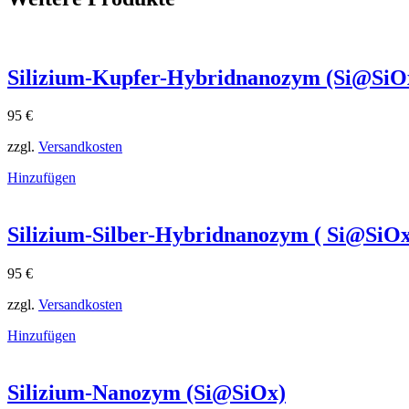
Silizium-Kupfer-Hybridnanozym (Si@SiO
95
€
zzgl.
Versandkosten
Hinzufügen
Silizium-Silber-Hybridnanozym ( Si@SiO
95
€
zzgl.
Versandkosten
Hinzufügen
Silizium-Nanozym (Si@SiOx)