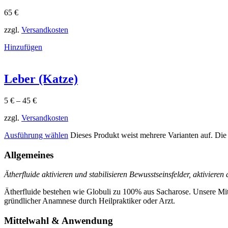
65
€
zzgl.
Versandkosten
Hinzufügen
Leber (Katze)
5
€
–
45
€
zzgl.
Versandkosten
Ausführung wählen
Dieses Produkt weist mehrere Varianten auf. Di
Allgemeines
Ätherfluide aktivieren und stabilisieren Bewusstseinsfelder, aktiviere
Ätherfluide bestehen wie Globuli zu 100% aus Sacharose. Unsere Mit
gründlicher Anamnese durch Heilpraktiker oder Arzt.
Mittelwahl & Anwendung