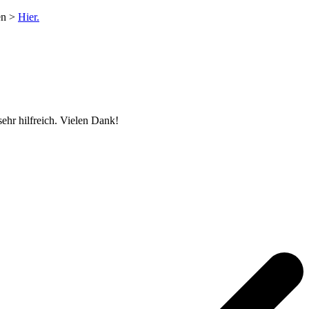
en >
Hier.
ehr hilfreich. Vielen Dank!