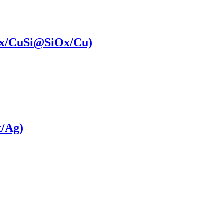
x/CuSi@SiOx​/Cu)
x/Ag)