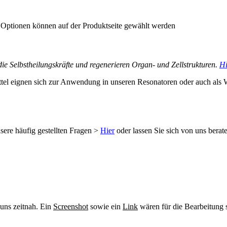
e Optionen können auf der Produktseite gewählt werden
n die Selbstheilungskräfte und regenerieren Organ- und Zellstrukturen.
Hi
tel eignen sich zur Anwendung in unseren Resonatoren oder auch als 
sere häufig gestellten Fragen >
Hier
oder lassen Sie sich von uns berat
 uns zeitnah. Ein
Screenshot
sowie ein
Link
wären für die Bearbeitung s