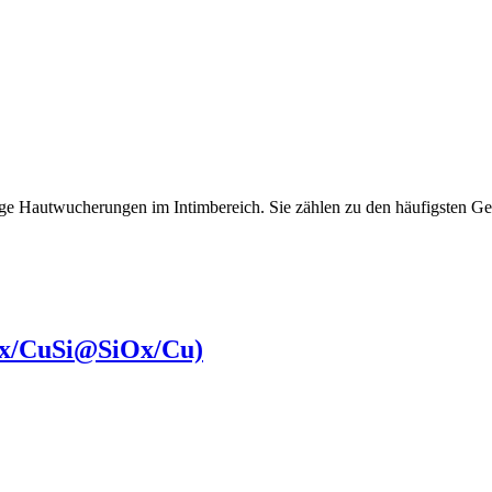
ge Hautwucherungen im Intimbereich. Sie zählen zu den häufigsten Ge
x/CuSi@SiOx​/Cu)