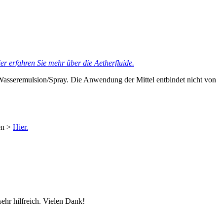
er erfahren Sie mehr über die Aetherfluide.
Wasseremulsion/Spray. Die Anwendung der Mittel entbindet nicht von
en >
Hier.
ehr hilfreich. Vielen Dank!