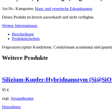
Art-Nr.:
Kategorien:
Haut- und venerische Erkrankungen
Dieses Produkt ist derzeit ausverkauft und nicht verfügbar.
Weitere Informationen
Beschreibung
Produktsicherheit
Feigwarzen (spitze Kondylome, Condylomata acuminata) sind gutarti
Weitere Produkte
Silizium-Kupfer-Hybridnanozym (Si@SiO
95
€
zzgl.
Versandkosten
Hinzufügen