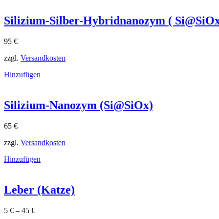
Silizium-Silber-Hybridnanozym ( Si@SiO
95
€
zzgl.
Versandkosten
Hinzufügen
Silizium-Nanozym (Si@SiOx)
65
€
zzgl.
Versandkosten
Hinzufügen
Leber (Katze)
5
€
–
45
€