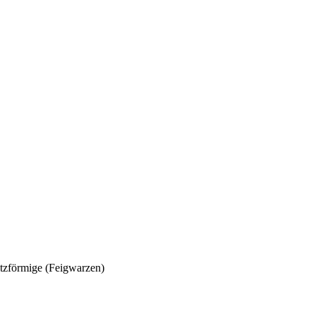
tzförmige (Feigwarzen)