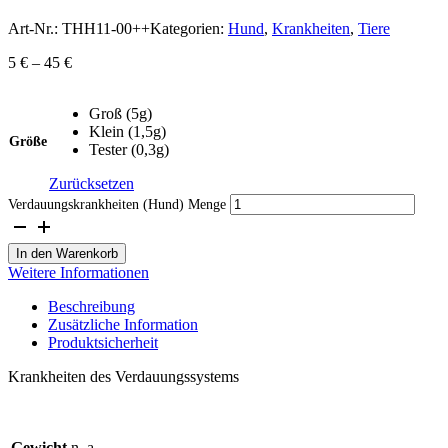
Art-Nr.:
THH11-00++
Kategorien:
Hund
,
Krankheiten
,
Tiere
5
€
–
45
€
Groß (5g)
Klein (1,5g)
Größe
Tester (0,3g)
Zurücksetzen
Verdauungskrankheiten (Hund) Menge
In den Warenkorb
Weitere Informationen
Beschreibung
Zusätzliche Information
Produktsicherheit
Krankheiten des Verdauungssystems
Gewicht
n. a.