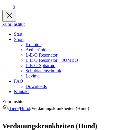
0
Zum Institut
Start
Shop
Kolloide
Aetherfluide
L-E-O Resonator
L-E-O Resonator – JUMBO
L-E-O Sphäroid
Schubladenschrank
Levima
FAQ
Downloads
Kontakt
Zum Institut
/
Tiere
/
Hund
/
Verdauungskrankheiten (Hund)
Verdauungskrankheiten (Hund)