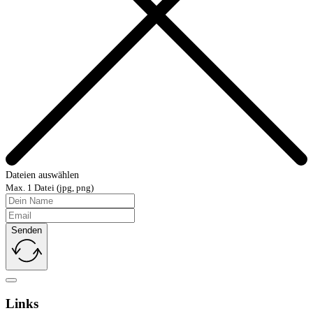
Dateien auswählen
Max. 1 Datei (jpg, png)
Senden
Links