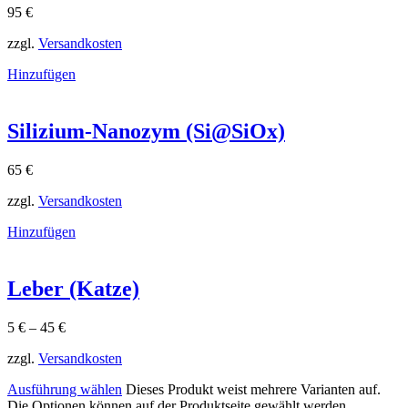
95
€
zzgl.
Versandkosten
Hinzufügen
Silizium-Nanozym (Si@SiOx)
65
€
zzgl.
Versandkosten
Hinzufügen
Leber (Katze)
5
€
–
45
€
zzgl.
Versandkosten
Ausführung wählen
Dieses Produkt weist mehrere Varianten auf.
Die Optionen können auf der Produktseite gewählt werden