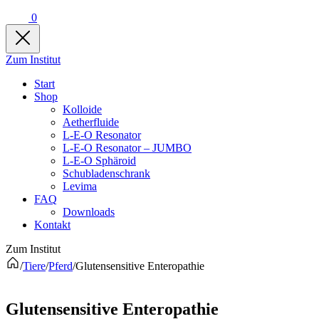
0
Zum Institut
Start
Shop
Kolloide
Aetherfluide
L-E-O Resonator
L-E-O Resonator – JUMBO
L-E-O Sphäroid
Schubladenschrank
Levima
FAQ
Downloads
Kontakt
Zum Institut
/
Tiere
/
Pferd
/
Glutensensitive Enteropathie
Glutensensitive Enteropathie