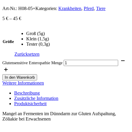
Art-Nr.:
H08-05+
Kategorien:
Krankheiten
,
Pferd
,
Tiere
5
€
–
45
€
Groß (5g)
Klein (1,5g)
Größe
Tester (0,3g)
Zurücksetzen
Glutensensitive Enteropathie Menge
In den Warenkorb
Weitere Informationen
Beschreibung
Zusätzliche Information
Produktsicherheit
Mangel an Fermenten im Dünndarm zur Gluten Aufspaltung,
Zöliakie bei Erwachsenen