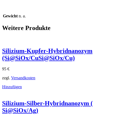
Gewicht
n. a.
Weitere Produkte
Silizium-Kupfer-Hybridnanozym
(Si@SiOx/CuSi@SiOx​/Cu)
95
€
zzgl.
Versandkosten
Hinzufügen
Silizium-Silber-Hybridnanozym (
Si@SiOx/Ag)