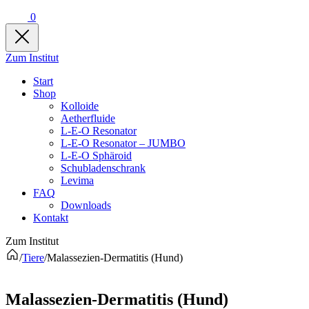
0
Zum Institut
Start
Shop
Kolloide
Aetherfluide
L-E-O Resonator
L-E-O Resonator – JUMBO
L-E-O Sphäroid
Schubladenschrank
Levima
FAQ
Downloads
Kontakt
Zum Institut
/
Tiere
/
Malassezien-Dermatitis (Hund)
Malassezien-Dermatitis (Hund)