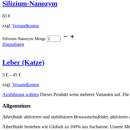
Silizium-Nanozym
65
€
zzgl.
Versandkosten
Silizium-Nanozym Menge
Hinzufügen
Leber (Katze)
5
€
–
45
€
zzgl.
Versandkosten
Ausführung wählen
Dieses Produkt weist mehrere Varianten auf. Di
Allgemeines
Ätherfluide aktivieren und stabilisieren Bewusstseinsfelder, aktiviere
Ätherfluide bestehen wie Globuli zu 100% aus Sacharose. Unsere Mit