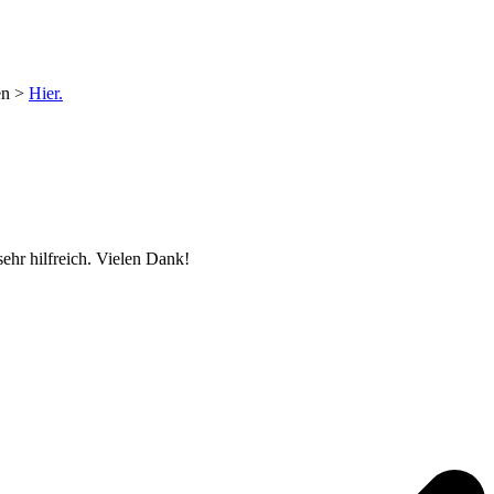
en >
Hier.
ehr hilfreich. Vielen Dank!