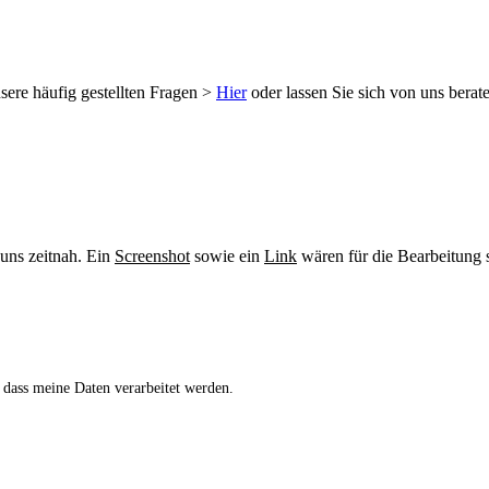
sere häufig gestellten Fragen >
Hier
oder lassen Sie sich von uns berat
 uns zeitnah. Ein
Screenshot
sowie ein
Link
wären für die Bearbeitung s
 dass meine Daten verarbeitet werden.