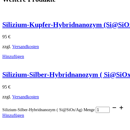
Silizium-Kupfer-Hybridnanozym (Si@SiO
95
€
zzgl.
Versandkosten
Hinzufügen
Silizium-Silber-Hybridnanozym ( Si@SiO
95
€
zzgl.
Versandkosten
Silizium-Silber-Hybridnanozym ( Si@SiOx/Ag) Menge
Hinzufügen