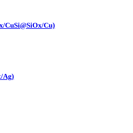
x/CuSi@SiOx​/Cu)
x/Ag)