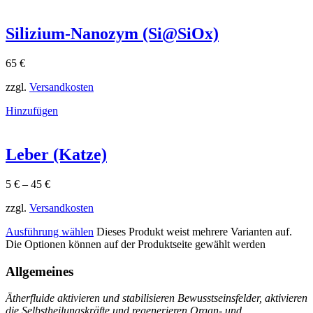
Silizium-Nanozym (Si@SiOx)
65
€
zzgl.
Versandkosten
Hinzufügen
Leber (Katze)
5
€
–
45
€
zzgl.
Versandkosten
Ausführung wählen
Dieses Produkt weist mehrere Varianten auf.
Die Optionen können auf der Produktseite gewählt werden
Allgemeines
Ätherfluide aktivieren und stabilisieren Bewusstseinsfelder, aktivieren
die Selbstheilungskräfte und regenerieren Organ- und