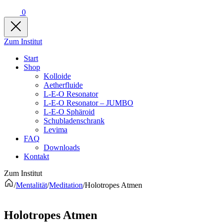
0
Zum Institut
Start
Shop
Kolloide
Aetherfluide
L-E-O Resonator
L-E-O Resonator – JUMBO
L-E-O Sphäroid
Schubladenschrank
Levima
FAQ
Downloads
Kontakt
Zum Institut
/
Mentalität
/
Meditation
/
Holotropes Atmen
Holotropes Atmen