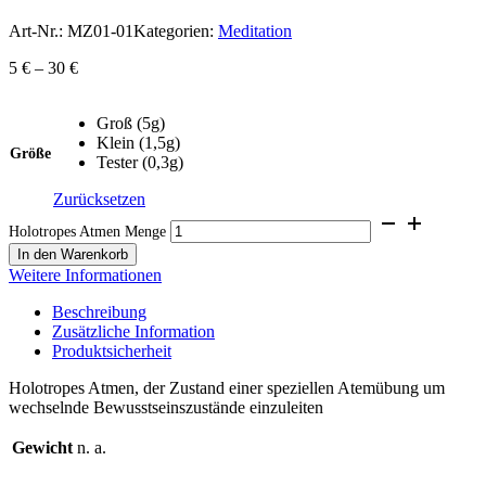
Art-Nr.:
MZ01-01
Kategorien:
Meditation
5
€
–
30
€
Groß (5g)
Klein (1,5g)
Größe
Tester (0,3g)
Zurücksetzen
Holotropes Atmen Menge
In den Warenkorb
Weitere Informationen
Beschreibung
Zusätzliche Information
Produktsicherheit
Holotropes Atmen, der Zustand einer speziellen Atemübung um
wechselnde Bewusstseinszustände einzuleiten
Gewicht
n. a.