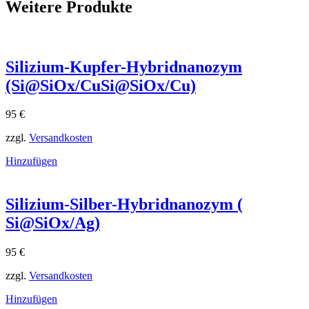
Weitere Produkte
Silizium-Kupfer-Hybridnanozym
(Si@SiOx/CuSi@SiOx​/Cu)
95
€
zzgl.
Versandkosten
Hinzufügen
Silizium-Silber-Hybridnanozym (
Si@SiOx/Ag)
95
€
zzgl.
Versandkosten
Hinzufügen