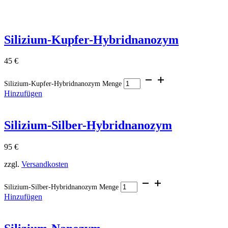
Silizium-Kupfer-Hybridnanozym
45
€
Silizium-Kupfer-Hybridnanozym Menge
Hinzufügen
Silizium-Silber-Hybridnanozym
95
€
zzgl.
Versandkosten
Silizium-Silber-Hybridnanozym Menge
Hinzufügen