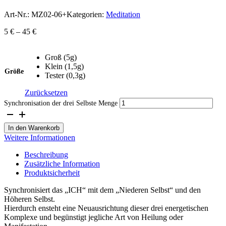
Art-Nr.:
MZ02-06+
Kategorien:
Meditation
5
€
–
45
€
Groß (5g)
Klein (1,5g)
Größe
Tester (0,3g)
Zurücksetzen
Synchronisation der drei Selbste Menge
In den Warenkorb
Weitere Informationen
Beschreibung
Zusätzliche Information
Produktsicherheit
Synchronisiert das „ICH“ mit dem „Niederen Selbst“ und den
Höheren Selbst.
Hierdurch ensteht eine Neuausrichtung dieser drei energetischen
Komplexe und begünstigt jegliche Art von Heilung oder