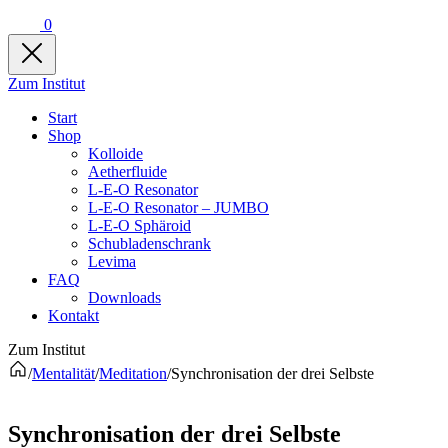
0
Zum Institut
Start
Shop
Kolloide
Aetherfluide
L-E-O Resonator
L-E-O Resonator – JUMBO
L-E-O Sphäroid
Schubladenschrank
Levima
FAQ
Downloads
Kontakt
Zum Institut
/
Mentalität
/
Meditation
/
Synchronisation der drei Selbste
Synchronisation der drei Selbste