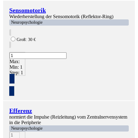
Sensomotorik
Wiederherstellung der Sensomotorik (Reflektor-Ring)
Neuropsychologie
Groß:
30
€
Max:
Min:
1
Step:
1
+
Efferenz
normiert die Impulse (Reizleitung) vom Zentralnervensystem
in die Peripherie
Neuropsychologie