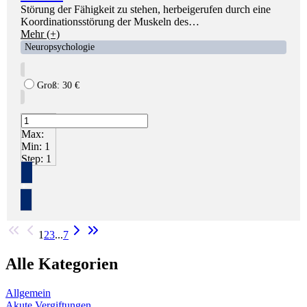
Störung der Fähigkeit zu stehen, herbeigerufen durch eine
Koordinationsstörung der Muskeln des…
Mehr (+)
Neuropsychologie
Groß:
30
€
Max:
Min:
1
Step:
1
+
1
2
3
...
7
Alle Kategorien
Allgemein
Akute Vergiftungen