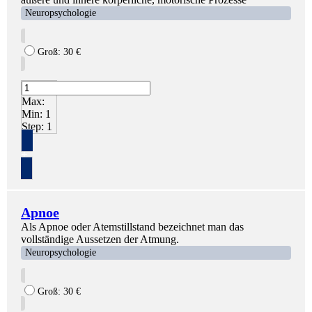
Neuropsychologie
Groß:
30
€
Max:
Min:
1
Step:
1
+
Apnoe
Als Apnoe oder Atemstillstand bezeichnet man das
vollständige Aussetzen der Atmung.
Neuropsychologie
Groß:
30
€