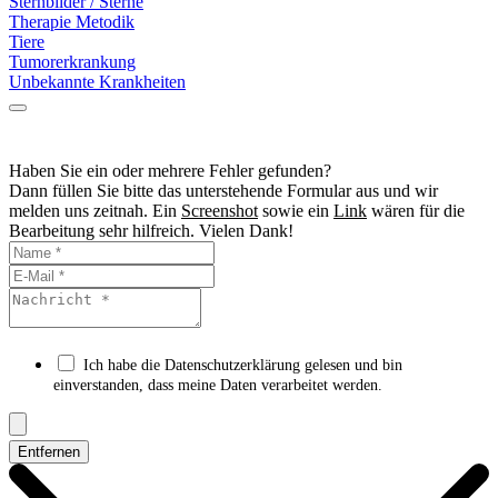
Sternbilder / Sterne
Therapie Metodik
Tiere
Tumorerkrankung
Unbekannte Krankheiten
Haben Sie ein oder mehrere Fehler gefunden?
Dann füllen Sie bitte das unterstehende Formular aus und wir
melden uns zeitnah. Ein
Screenshot
sowie ein
Link
wären für die
Bearbeitung sehr hilfreich. Vielen Dank!
Ich habe die Datenschutzerklärung gelesen und bin
einverstanden, dass meine Daten verarbeitet werden.
Entfernen