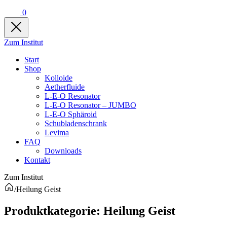
0
Zum Institut
Start
Shop
Kolloide
Aetherfluide
L-E-O Resonator
L-E-O Resonator – JUMBO
L-E-O Sphäroid
Schubladenschrank
Levima
FAQ
Downloads
Kontakt
Zum Institut
/
Heilung Geist
Produkt­kategorie:
Heilung Geist