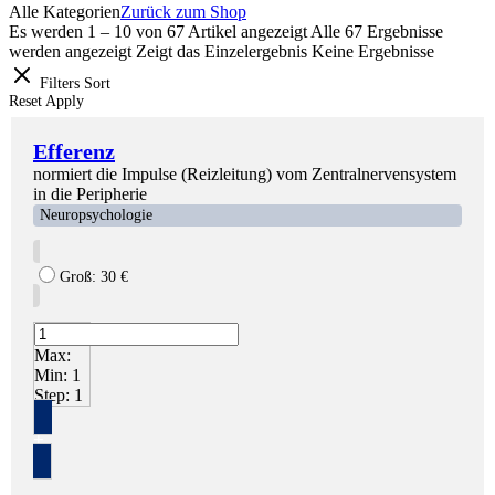
Alle Kategorien
Zurück zum Shop
Es werden 1 – 10 von 67 Artikel angezeigt
Alle 67 Ergebnisse
werden angezeigt
Zeigt das Einzelergebnis
Keine Ergebnisse
Filters
Sort
Reset
Apply
Efferenz
normiert die Impulse (Reizleitung) vom Zentralnervensystem
in die Peripherie
Neuropsychologie
Groß:
30
€
Max:
Min:
1
Step:
1
+