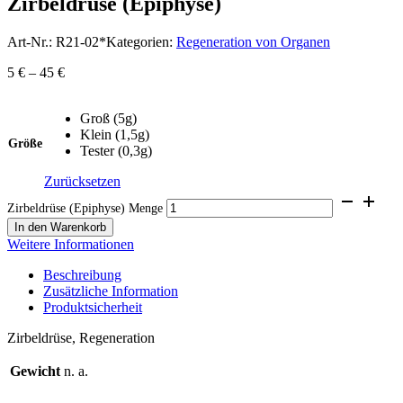
Zirbeldrüse (Epiphyse)
Art-Nr.:
R21-02*
Kategorien:
Regeneration von Organen
5
€
–
45
€
Groß (5g)
Klein (1,5g)
Größe
Tester (0,3g)
Zurücksetzen
Zirbeldrüse (Epiphyse) Menge
In den Warenkorb
Weitere Informationen
Beschreibung
Zusätzliche Information
Produktsicherheit
Zirbeldrüse, Regeneration
Gewicht
n. a.