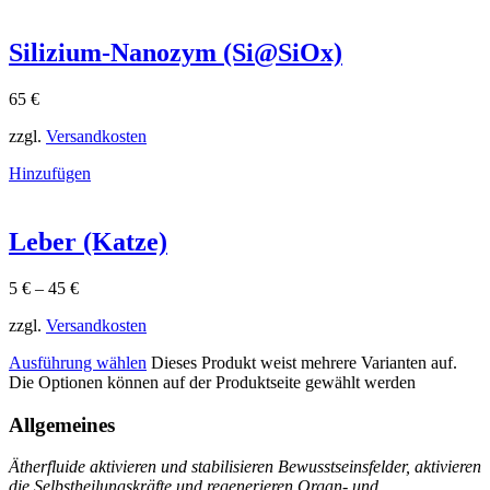
Silizium-Nanozym (Si@SiOx)
65
€
zzgl.
Versandkosten
Hinzufügen
Leber (Katze)
5
€
–
45
€
zzgl.
Versandkosten
Ausführung wählen
Dieses Produkt weist mehrere Varianten auf.
Die Optionen können auf der Produktseite gewählt werden
Allgemeines
Ätherfluide aktivieren und stabilisieren Bewusstseinsfelder, aktivieren
die Selbstheilungskräfte und regenerieren Organ- und