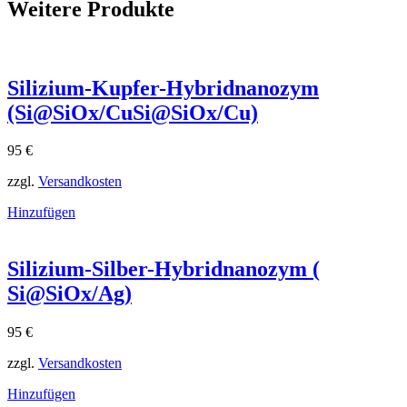
Weitere Produkte
Silizium-Kupfer-Hybridnanozym
(Si@SiOx/CuSi@SiOx​/Cu)
95
€
zzgl.
Versandkosten
Hinzufügen
Silizium-Silber-Hybridnanozym (
Si@SiOx/Ag)
95
€
zzgl.
Versandkosten
Hinzufügen