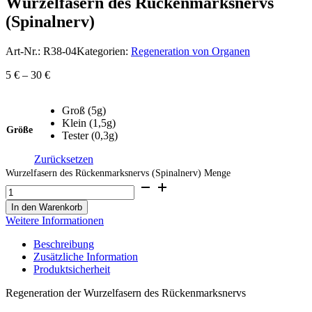
Wurzelfasern des Rückenmarksnervs
(Spinalnerv)
Art-Nr.:
R38-04
Kategorien:
Regeneration von Organen
5
€
–
30
€
Groß (5g)
Klein (1,5g)
Größe
Tester (0,3g)
Zurücksetzen
Wurzelfasern des Rückenmarksnervs (Spinalnerv) Menge
In den Warenkorb
Weitere Informationen
Beschreibung
Zusätzliche Information
Produktsicherheit
Regeneration der Wurzelfasern des Rückenmarksnervs