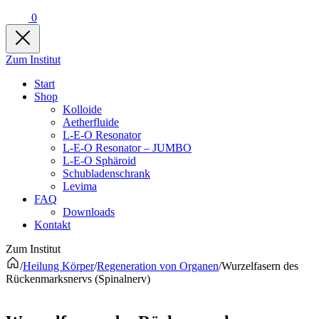
0
Zum Institut
Start
Shop
Kolloide
Aetherfluide
L-E-O Resonator
L-E-O Resonator – JUMBO
L-E-O Sphäroid
Schubladenschrank
Levima
FAQ
Downloads
Kontakt
Zum Institut
/
Heilung Körper
/
Regeneration von Organen
/
Wurzelfasern des
Rückenmarksnervs (Spinalnerv)