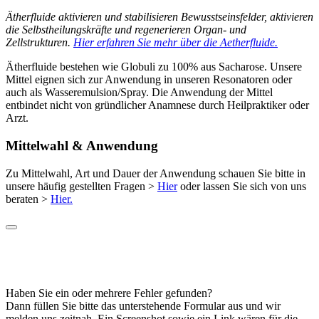
Ätherfluide aktivieren und stabilisieren Bewusstseinsfelder, aktivieren
die Selbstheilungskräfte und regenerieren Organ- und
Zellstrukturen.
Hier erfahren Sie mehr über die Aetherfluide.
Ätherfluide bestehen wie Globuli zu 100% aus Sacharose. Unsere
Mittel eignen sich zur Anwendung in unseren Resonatoren oder
auch als Wasseremulsion/Spray. Die Anwendung der Mittel
entbindet nicht von gründlicher Anamnese durch Heilpraktiker oder
Arzt.
Mittelwahl & Anwendung
Zu Mittelwahl, Art und Dauer der Anwendung schauen Sie bitte in
unsere häufig gestellten Fragen >
Hier
oder lassen Sie sich von uns
beraten >
Hier.
Haben Sie ein oder mehrere Fehler gefunden?
Dann füllen Sie bitte das unterstehende Formular aus und wir
melden uns zeitnah. Ein
Screenshot
sowie ein
Link
wären für die