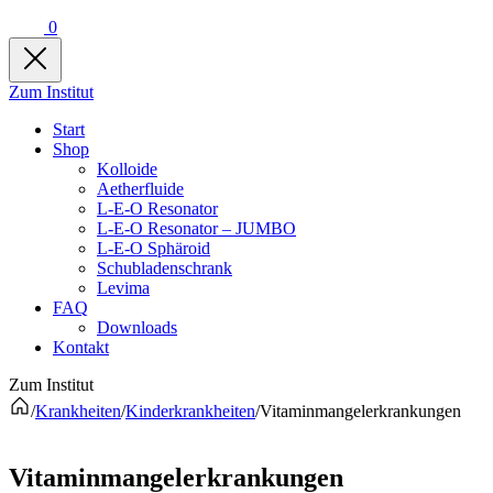
0
Zum Institut
Start
Shop
Kolloide
Aetherfluide
L-E-O Resonator
L-E-O Resonator – JUMBO
L-E-O Sphäroid
Schubladenschrank
Levima
FAQ
Downloads
Kontakt
Zum Institut
/
Krankheiten
/
Kinderkrankheiten
/
Vitaminmangelerkrankungen
Vitaminmangelerkrankungen