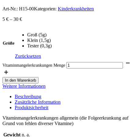
Art-Nr.:
H15-00
Kategorien:
Kinderkrankheiten
5
€
–
30
€
Groß (5g)
Klein (1,5g)
Größe
Tester (0,3g)
Zurücksetzen
Vitaminmangelerkrankungen Menge
In den Warenkorb
Weitere Informationen
Beschreibung
Zusätzliche Information
Produktsicherheit
Vitaminmangelerkrankungen allgemein (die Folgeerkrankung auf
Grund von fehlen diverser Vitamine)
Gewicht
n. a.