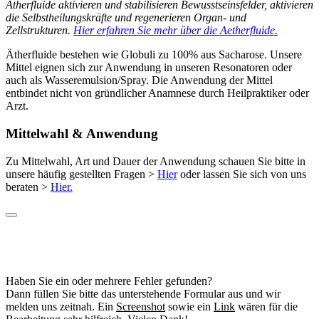
Ätherfluide aktivieren und stabilisieren Bewusstseinsfelder, aktivieren
die Selbstheilungskräfte und regenerieren Organ- und
Zellstrukturen.
Hier erfahren Sie mehr über die Aetherfluide.
Ätherfluide bestehen wie Globuli zu 100% aus Sacharose. Unsere
Mittel eignen sich zur Anwendung in unseren Resonatoren oder
auch als Wasseremulsion/Spray. Die Anwendung der Mittel
entbindet nicht von gründlicher Anamnese durch Heilpraktiker oder
Arzt.
Mittelwahl & Anwendung
Zu Mittelwahl, Art und Dauer der Anwendung schauen Sie bitte in
unsere häufig gestellten Fragen >
Hier
oder lassen Sie sich von uns
beraten >
Hier.
Haben Sie ein oder mehrere Fehler gefunden?
Dann füllen Sie bitte das unterstehende Formular aus und wir
melden uns zeitnah. Ein
Screenshot
sowie ein
Link
wären für die