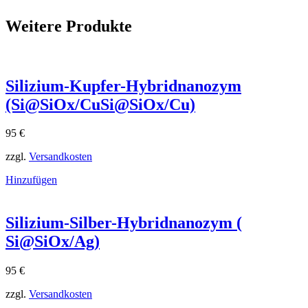
Weitere Produkte
Silizium-Kupfer-Hybridnanozym
(Si@SiOx/CuSi@SiOx​/Cu)
95
€
zzgl.
Versandkosten
Hinzufügen
Silizium-Silber-Hybridnanozym (
Si@SiOx/Ag)
95
€
zzgl.
Versandkosten