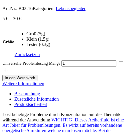
Art-Nr.:
B02-16
Kategorien:
Lebensbegleiter
5
€
–
30
€
Groß (5g)
Klein (1,5g)
Größe
Tester (0,3g)
Zurücksetzen
Universelle Problemlösung Menge
In den Warenkorb
Weitere Informationen
Beschreibung
Zusätzliche Information
Produktsicherheit
Löst beliebige Probleme durch Konzentration auf die Thematik
während der Anwendung
WICHTIG!
Dieses Aetherfluid ist eine
Art Joker für Problemlösungen. Es wirkt auf bereits vorhandene
energetische Strukturen welche man lösen möchte. Bei der