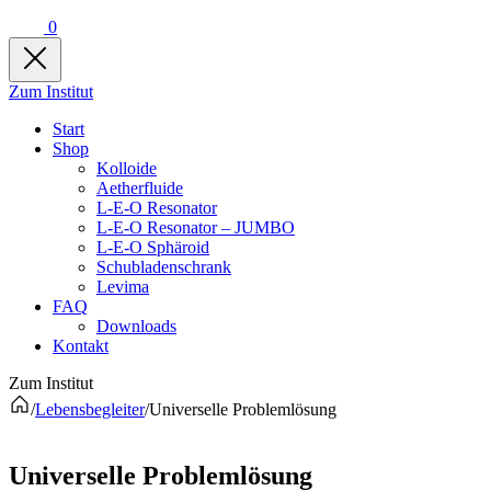
0
Zum Institut
Start
Shop
Kolloide
Aetherfluide
L-E-O Resonator
L-E-O Resonator – JUMBO
L-E-O Sphäroid
Schubladenschrank
Levima
FAQ
Downloads
Kontakt
Zum Institut
/
Lebensbegleiter
/
Universelle Problemlösung
Universelle Problemlösung