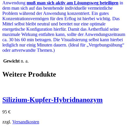
Anwendung
muß man sich aktiv am Lösungsweg
beteiligen
in
dem man sich auf das bestehende individuelle vermeintliche
Problem während der Anwendung konzentriert. Ein gutes
Konzentrationsvermögen für den Erflog ist hierbei wichtig. Das
Mittel selbst bleibt neutral und bereitet nur eine optimale
energetische Konfiguration hierfür. Damit das Aetherfluid seine
maximale Wirkung entfalten kann, sollte der Anwendungszeitraum
ca. 30 bis 60 min betragen. Die Visualisierung selbst kann hierbei
lediglich nur einig Minuten dauern. (Ideal für „Vergebungsübung“
oder artverwandte Themen.)
Gewicht
n. a.
Weitere Produkte
Silizium-Kupfer-Hybridnanozym
95
€
zzgl.
Versandkosten