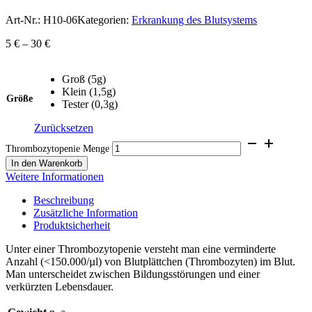
Art-Nr.:
H10-06
Kategorien:
Erkrankung des Blutsystems
5
€
–
30
€
Groß (5g)
Klein (1,5g)
Größe
Tester (0,3g)
Zurücksetzen
Thrombozytopenie Menge
In den Warenkorb
Weitere Informationen
Beschreibung
Zusätzliche Information
Produktsicherheit
Unter einer Thrombozytopenie versteht man eine verminderte
Anzahl (<150.000/µl) von Blutplättchen (Thrombozyten) im Blut.
Man unterscheidet zwischen Bildungsstörungen und einer
verkürzten Lebensdauer.