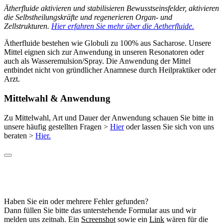
Ätherfluide aktivieren und stabilisieren Bewusstseinsfelder, aktivieren
die Selbstheilungskräfte und regenerieren Organ- und
Zellstrukturen.
Hier erfahren Sie mehr über die Aetherfluide.
Ätherfluide bestehen wie Globuli zu 100% aus Sacharose. Unsere
Mittel eignen sich zur Anwendung in unseren Resonatoren oder
auch als Wasseremulsion/Spray. Die Anwendung der Mittel
entbindet nicht von gründlicher Anamnese durch Heilpraktiker oder
Arzt.
Mittelwahl & Anwendung
Zu Mittelwahl, Art und Dauer der Anwendung schauen Sie bitte in
unsere häufig gestellten Fragen >
Hier
oder lassen Sie sich von uns
beraten >
Hier.
Haben Sie ein oder mehrere Fehler gefunden?
Dann füllen Sie bitte das unterstehende Formular aus und wir
melden uns zeitnah. Ein
Screenshot
sowie ein
Link
wären für die