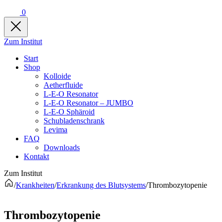
0
Zum Institut
Start
Shop
Kolloide
Aetherfluide
L-E-O Resonator
L-E-O Resonator – JUMBO
L-E-O Sphäroid
Schubladenschrank
Levima
FAQ
Downloads
Kontakt
Zum Institut
/
Krankheiten
/
Erkrankung des Blutsystems
/
Thrombozytopenie
Thrombozytopenie