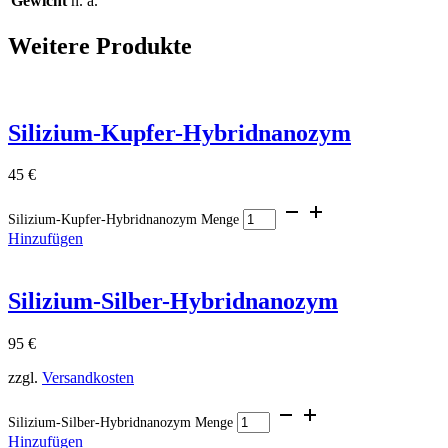
Gewicht
n. a.
Weitere Produkte
Silizium-Kupfer-Hybridnanozym
45
€
Silizium-Kupfer-Hybridnanozym Menge
Hinzufügen
Silizium-Silber-Hybridnanozym
95
€
zzgl.
Versandkosten
Silizium-Silber-Hybridnanozym Menge
Hinzufügen