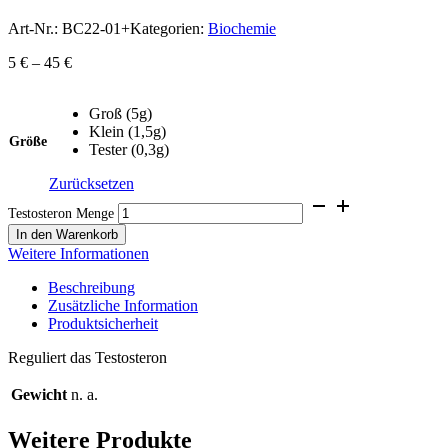
Art-Nr.:
BC22-01+
Kategorien:
Biochemie
5
€
–
45
€
Groß (5g)
Klein (1,5g)
Größe
Tester (0,3g)
Zurücksetzen
Testosteron Menge
In den Warenkorb
Weitere Informationen
Beschreibung
Zusätzliche Information
Produktsicherheit
Reguliert das Testosteron
Gewicht
n. a.
Weitere Produkte