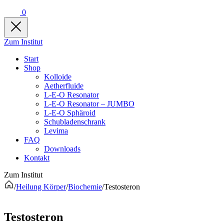
0
Zum Institut
Start
Shop
Kolloide
Aetherfluide
L-E-O Resonator
L-E-O Resonator – JUMBO
L-E-O Sphäroid
Schubladenschrank
Levima
FAQ
Downloads
Kontakt
Zum Institut
/
Heilung Körper
/
Biochemie
/
Testosteron
Testosteron