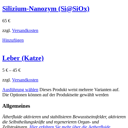
Silizium-Nanozym (Si@SiOx)
65
€
zzgl.
Versandkosten
Hinzufügen
Leber (Katze)
5
€
–
45
€
zzgl.
Versandkosten
Ausführung wählen
Dieses Produkt weist mehrere Varianten auf.
Die Optionen können auf der Produktseite gewählt werden
Allgemeines
Ätherfluide aktivieren und stabilisieren Bewusstseinsfelder, aktivieren
die Selbstheilungskräfte und regenerieren Organ- und
Zellstrukturen.
Hier erfahren Sie mehr über die Aetherfluide.