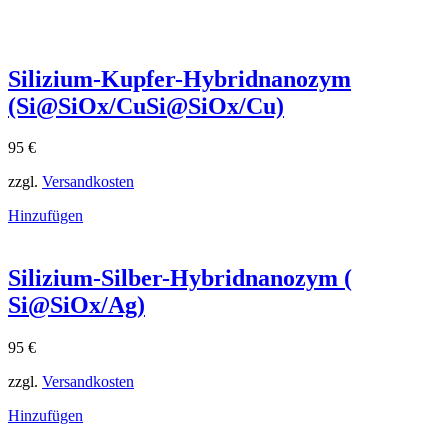
Silizium-Kupfer-Hybridnanozym
(Si@SiOx/CuSi@SiOx​/Cu)
95
€
zzgl.
Versandkosten
Hinzufügen
Silizium-Silber-Hybridnanozym (
Si@SiOx/Ag)
95
€
zzgl.
Versandkosten
Hinzufügen