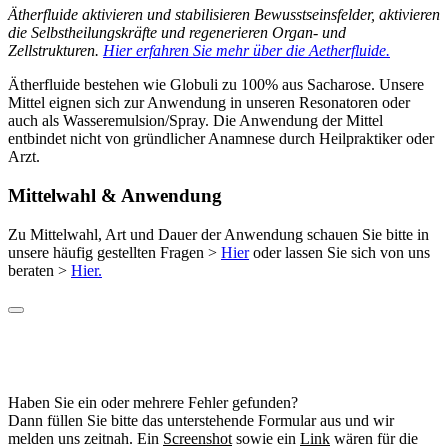
Ätherfluide aktivieren und stabilisieren Bewusstseinsfelder, aktivieren
die Selbstheilungskräfte und regenerieren Organ- und
Zellstrukturen.
Hier erfahren Sie mehr über die Aetherfluide.
Ätherfluide bestehen wie Globuli zu 100% aus Sacharose. Unsere
Mittel eignen sich zur Anwendung in unseren Resonatoren oder
auch als Wasseremulsion/Spray. Die Anwendung der Mittel
entbindet nicht von gründlicher Anamnese durch Heilpraktiker oder
Arzt.
Mittelwahl & Anwendung
Zu Mittelwahl, Art und Dauer der Anwendung schauen Sie bitte in
unsere häufig gestellten Fragen >
Hier
oder lassen Sie sich von uns
beraten >
Hier.
Haben Sie ein oder mehrere Fehler gefunden?
Dann füllen Sie bitte das unterstehende Formular aus und wir
melden uns zeitnah. Ein
Screenshot
sowie ein
Link
wären für die