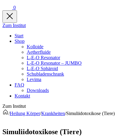
0
Zum Institut
Start
Shop
Kolloide
Aetherfluide
L-E-O Resonator
L-E-O Resonator – JUMBO
L-E-O Sphäroid
Schubladenschrank
Levima
FAQ
Downloads
Kontakt
Zum Institut
/
Heilung Körper
/
Krankheiten
/
Simuliidotoxikose (Tiere)
Simuliidotoxikose (Tiere)