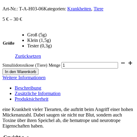
Art-Nr.:
T-A-H03-06
Kategorien:
Krankheiten
,
Tiere
5
€
–
30
€
Groß (5g)
Klein (1,5g)
Größe
Tester (0,3g)
Zurücksetzen
Simuliidotoxikose (Tiere) Menge
In den Warenkorb
Weitere Informationen
Beschreibung
Zusätzliche Information
Produktsicherheit
eine Krankheit vieler Tierarten, die auftritt beim Angriff einer hohen
Mückenanzahl. Dabei saugen sie nicht nur Blut, sondern auch
Toxine über ihren Speichel ab, die hematrope und neurotrope
Eigenschaften haben.