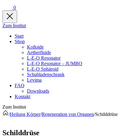
0
Zum Institut
Start
Shop
Kolloide
Aetherfluide
L-E-O Resonator
L-E-O Resonator – JUMBO
L-E-O Sphäroid
Schubladenschrank
Levima
FAQ
Downloads
Kontakt
Zum Institut
/
Heilung Körper
/
Regeneration von Organen
/
Schilddrüse
Schilddrüse