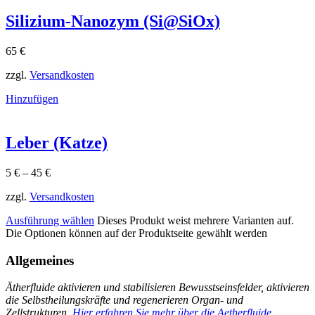
Silizium-Nanozym (Si@SiOx)
65
€
zzgl.
Versandkosten
Hinzufügen
Leber (Katze)
5
€
–
45
€
zzgl.
Versandkosten
Ausführung wählen
Dieses Produkt weist mehrere Varianten auf.
Die Optionen können auf der Produktseite gewählt werden
Allgemeines
Ätherfluide aktivieren und stabilisieren Bewusstseinsfelder, aktivieren
die Selbstheilungskräfte und regenerieren Organ- und
Zellstrukturen.
Hier erfahren Sie mehr über die Aetherfluide.