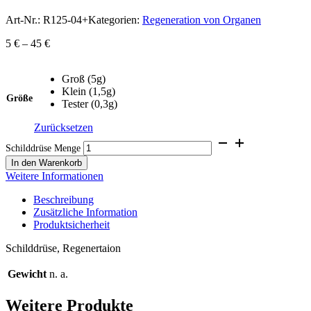
Art-Nr.:
R125-04+
Kategorien:
Regeneration von Organen
5
€
–
45
€
Groß (5g)
Klein (1,5g)
Größe
Tester (0,3g)
Zurücksetzen
Schilddrüse Menge
In den Warenkorb
Weitere Informationen
Beschreibung
Zusätzliche Information
Produktsicherheit
Schilddrüse, Regenertaion
Gewicht
n. a.
Weitere Produkte