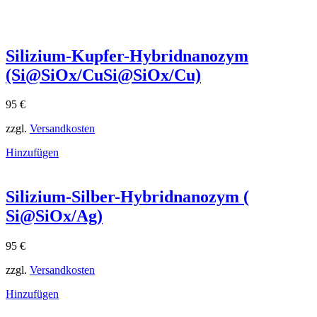
Silizium-Kupfer-Hybridnanozym
(Si@SiOx/CuSi@SiOx​/Cu)
95
€
zzgl.
Versandkosten
Hinzufügen
Silizium-Silber-Hybridnanozym (
Si@SiOx/Ag)
95
€
zzgl.
Versandkosten
Hinzufügen