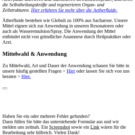
die Selbstheilungskräfte und regenerieren Organ- und
Zellstrukturen.
Hier erfahren Sie mehr über die Aetherfluide.
Ätherfluide bestehen wie Globuli zu 100% aus Sacharose. Unsere
Mittel eignen sich zur Anwendung in unseren Resonatoren oder
auch als Wasseremulsion/Spray. Die Anwendung der Mittel
entbindet nicht von gründlicher Anamnese durch Heilpraktiker oder
Arzt.
Mittelwahl & Anwendung
Zu Mittelwahl, Art und Dauer der Anwendung schauen Sie bitte in
unsere häufig gestellten Fragen >
Hier
oder lassen Sie sich von uns
beraten >
Hier.
Haben Sie ein oder mehrere Fehler gefunden?
Dann füllen Sie bitte das unterstehende Formular aus und wir
melden uns zeitnah. Ein
Screenshot
sowie ein
Link
wären für die
Bearbeitung sehr hilfreich. Vielen Dank!