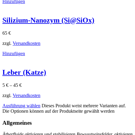
Hinzufügen
Silizium-Nanozym (Si@SiOx)
65
€
zzgl.
Versandkosten
Hinzufügen
Leber (Katze)
5
€
–
45
€
zzgl.
Versandkosten
Ausführung wählen
Dieses Produkt weist mehrere Varianten auf.
Die Optionen können auf der Produktseite gewählt werden
Allgemeines
Ätherfluide aktivieren und stabilisieren Bewusstseinsfelder, aktivieren