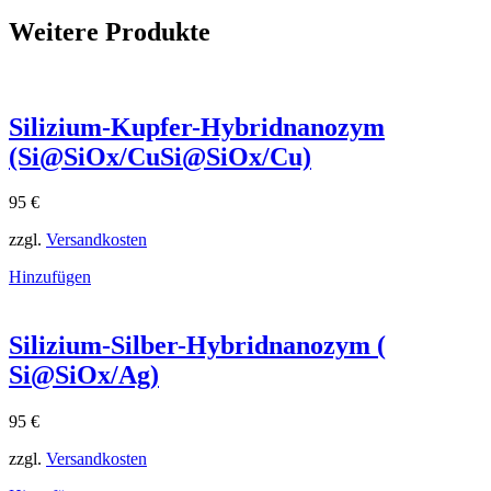
Weitere Produkte
Silizium-Kupfer-Hybridnanozym
(Si@SiOx/CuSi@SiOx​/Cu)
95
€
zzgl.
Versandkosten
Hinzufügen
Silizium-Silber-Hybridnanozym (
Si@SiOx/Ag)
95
€
zzgl.
Versandkosten