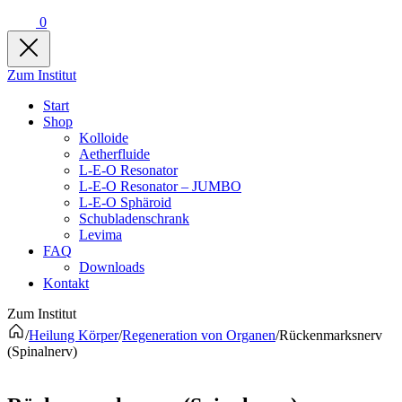
0
Zum Institut
Start
Shop
Kolloide
Aetherfluide
L-E-O Resonator
L-E-O Resonator – JUMBO
L-E-O Sphäroid
Schubladenschrank
Levima
FAQ
Downloads
Kontakt
Zum Institut
/
Heilung Körper
/
Regeneration von Organen
/
Rückenmarksnerv
(Spinalnerv)