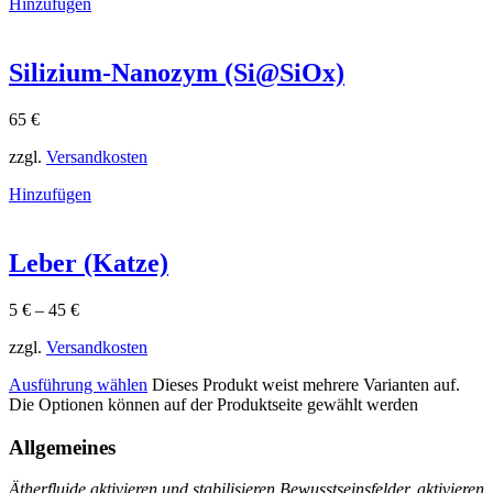
Hinzufügen
Silizium-Nanozym (Si@SiOx)
65
€
zzgl.
Versandkosten
Hinzufügen
Leber (Katze)
5
€
–
45
€
zzgl.
Versandkosten
Ausführung wählen
Dieses Produkt weist mehrere Varianten auf.
Die Optionen können auf der Produktseite gewählt werden
Allgemeines
Ätherfluide aktivieren und stabilisieren Bewusstseinsfelder, aktivieren