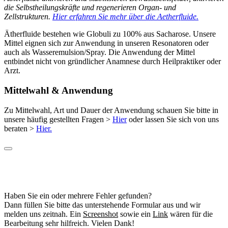
die Selbstheilungskräfte und regenerieren Organ- und
Zellstrukturen.
Hier erfahren Sie mehr über die Aetherfluide.
Ätherfluide bestehen wie Globuli zu 100% aus Sacharose. Unsere
Mittel eignen sich zur Anwendung in unseren Resonatoren oder
auch als Wasseremulsion/Spray. Die Anwendung der Mittel
entbindet nicht von gründlicher Anamnese durch Heilpraktiker oder
Arzt.
Mittelwahl & Anwendung
Zu Mittelwahl, Art und Dauer der Anwendung schauen Sie bitte in
unsere häufig gestellten Fragen >
Hier
oder lassen Sie sich von uns
beraten >
Hier.
Haben Sie ein oder mehrere Fehler gefunden?
Dann füllen Sie bitte das unterstehende Formular aus und wir
melden uns zeitnah. Ein
Screenshot
sowie ein
Link
wären für die
Bearbeitung sehr hilfreich. Vielen Dank!