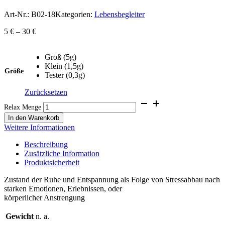
Art-Nr.:
B02-18
Kategorien:
Lebensbegleiter
5
€
–
30
€
Groß (5g)
Klein (1,5g)
Größe
Tester (0,3g)
Zurücksetzen
Relax Menge
In den Warenkorb
Weitere Informationen
Beschreibung
Zusätzliche Information
Produktsicherheit
Zustand der Ruhe und Entspannung als Folge von Stressabbau nach
starken Emotionen, Erlebnissen, oder
körperlicher Anstrengung
Gewicht
n. a.