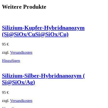
Weitere Produkte
Silizium-Kupfer-Hybridnanozym
(Si@SiOx/CuSi@SiOx​/Cu)
95
€
zzgl.
Versandkosten
Hinzufügen
Silizium-Silber-Hybridnanozym (
Si@SiOx/Ag)
95
€
zzgl.
Versandkosten