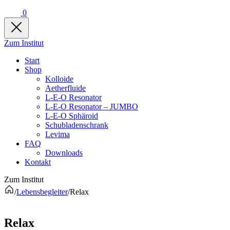
0
Zum Institut
Start
Shop
Kolloide
Aetherfluide
L-E-O Resonator
L-E-O Resonator – JUMBO
L-E-O Sphäroid
Schubladenschrank
Levima
FAQ
Downloads
Kontakt
Zum Institut
/
Lebensbegleiter
/
Relax
Relax