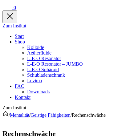
0
Zum Institut
Start
Shop
Kolloide
Aetherfluide
L-E-O Resonator
L-E-O Resonator – JUMBO
L-E-O Sphäroid
Schubladenschrank
Levima
FAQ
Downloads
Kontakt
Zum Institut
/
Mentalität
/
Geistige Fähigkeiten
/
Rechenschwäche
Rechenschwäche