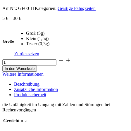
Art-Nr.:
GF00-11
Kategorien:
Geistige Fähigkeiten
5
€
–
30
€
Groß (5g)
Klein (1,5g)
Größe
Tester (0,3g)
Zurücksetzen
Rechenschwäche
Menge
In den Warenkorb
Weitere Informationen
Beschreibung
Zusätzliche Information
Produktsicherheit
die Unfähigkeit im Umgang mit Zahlen und Störungen bei
Rechenvorgängen
Gewicht
n. a.