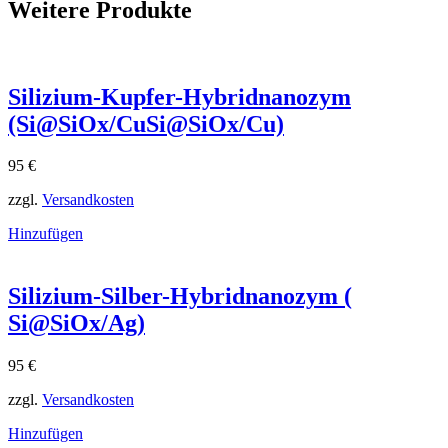
Weitere Produkte
Silizium-Kupfer-Hybridnanozym
(Si@SiOx/CuSi@SiOx​/Cu)
95
€
zzgl.
Versandkosten
Hinzufügen
Silizium-Silber-Hybridnanozym (
Si@SiOx/Ag)
95
€
zzgl.
Versandkosten
Hinzufügen