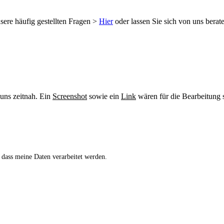
sere häufig gestellten Fragen >
Hier
oder lassen Sie sich von uns berat
 uns zeitnah. Ein
Screenshot
sowie ein
Link
wären für die Bearbeitung s
 dass meine Daten verarbeitet werden.