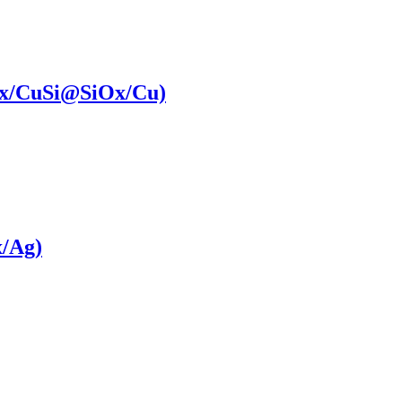
x/CuSi@SiOx​/Cu)
x/Ag)