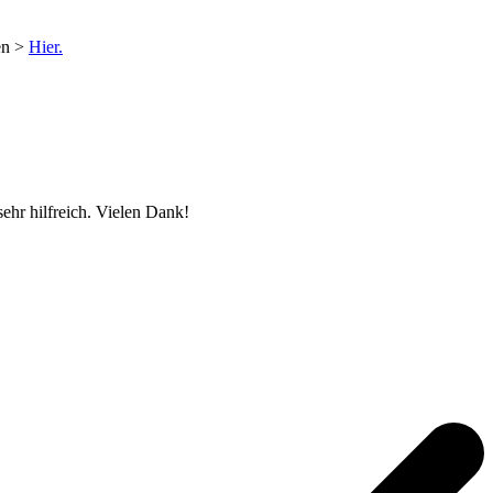
en >
Hier.
ehr hilfreich. Vielen Dank!