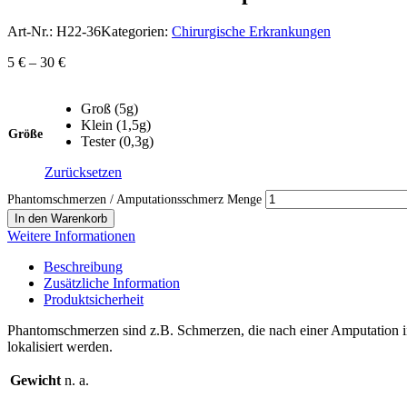
Art-Nr.:
H22-36
Kategorien:
Chirurgische Erkrankungen
5
€
–
30
€
Groß (5g)
Klein (1,5g)
Größe
Tester (0,3g)
Zurücksetzen
Phantomschmerzen / Amputationsschmerz Menge
In den Warenkorb
Weitere Informationen
Beschreibung
Zusätzliche Information
Produktsicherheit
Phantomschmerzen sind z.B. Schmerzen, die nach einer Amputation i
lokalisiert werden.
Gewicht
n. a.