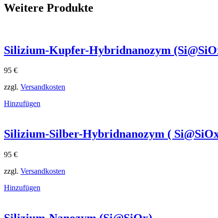
Weitere Produkte
Silizium-Kupfer-Hybridnanozym (Si@SiO
95
€
zzgl.
Versandkosten
Hinzufügen
Silizium-Silber-Hybridnanozym ( Si@SiO
95
€
zzgl.
Versandkosten
Hinzufügen