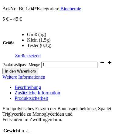
Art-Nr.:
BC1-04*
Kategorien:
Biochemie
5
€
–
45
€
Groß (5g)
Klein (1,5g)
Größe
Tester (0,3g)
Zurücksetzen
Pankreaslipase Menge
In den Warenkorb
Weitere Informationen
Beschreibung
Zusätzliche Information
Produktsicherheit
Ein lipolytisches Enzym der Bauchspeicheldrüse, Spaltet
Triglyceride zu Monoglyceriden und
Fettsäuren im Zwölffngerdarm.
Gewicht
n. a.