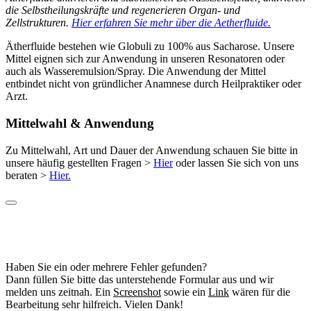
die Selbstheilungskräfte und regenerieren Organ- und
Zellstrukturen.
Hier erfahren Sie mehr über die Aetherfluide.
Ätherfluide bestehen wie Globuli zu 100% aus Sacharose. Unsere
Mittel eignen sich zur Anwendung in unseren Resonatoren oder
auch als Wasseremulsion/Spray. Die Anwendung der Mittel
entbindet nicht von gründlicher Anamnese durch Heilpraktiker oder
Arzt.
Mittelwahl & Anwendung
Zu Mittelwahl, Art und Dauer der Anwendung schauen Sie bitte in
unsere häufig gestellten Fragen >
Hier
oder lassen Sie sich von uns
beraten >
Hier.
Haben Sie ein oder mehrere Fehler gefunden?
Dann füllen Sie bitte das unterstehende Formular aus und wir
melden uns zeitnah. Ein
Screenshot
sowie ein
Link
wären für die
Bearbeitung sehr hilfreich. Vielen Dank!