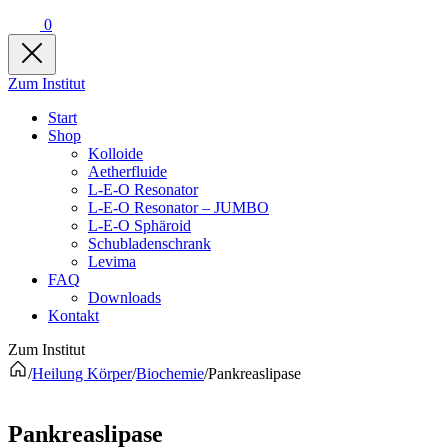
0
Zum Institut
Start
Shop
Kolloide
Aetherfluide
L-E-O Resonator
L-E-O Resonator – JUMBO
L-E-O Sphäroid
Schubladenschrank
Levima
FAQ
Downloads
Kontakt
Zum Institut
/
Heilung Körper
/
Biochemie
/
Pankreaslipase
Pankreaslipase