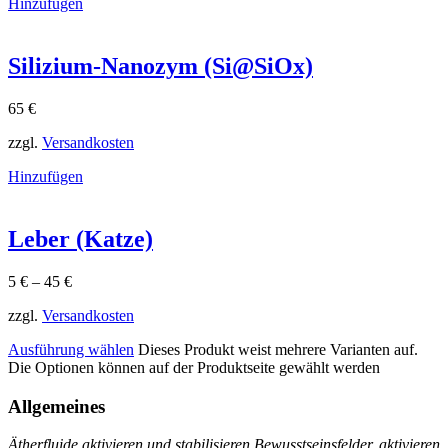
Hinzufügen
Silizium-Nanozym (Si@SiOx)
65
€
zzgl.
Versandkosten
Hinzufügen
Leber (Katze)
5
€
–
45
€
zzgl.
Versandkosten
Ausführung wählen
Dieses Produkt weist mehrere Varianten auf.
Die Optionen können auf der Produktseite gewählt werden
Allgemeines
Ätherfluide aktivieren und stabilisieren Bewusstseinsfelder, aktivieren