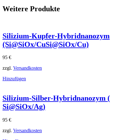
Weitere Produkte
Silizium-Kupfer-Hybridnanozym
(Si@SiOx/CuSi@SiOx​/Cu)
95
€
zzgl.
Versandkosten
Hinzufügen
Silizium-Silber-Hybridnanozym (
Si@SiOx/Ag)
95
€
zzgl.
Versandkosten