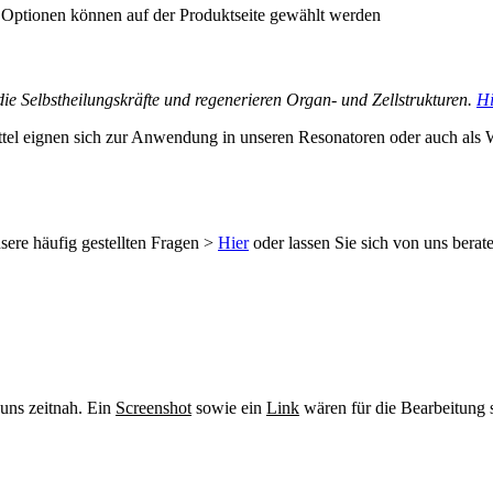
e Optionen können auf der Produktseite gewählt werden
n die Selbstheilungskräfte und regenerieren Organ- und Zellstrukturen.
Hi
tel eignen sich zur Anwendung in unseren Resonatoren oder auch als 
sere häufig gestellten Fragen >
Hier
oder lassen Sie sich von uns berat
 uns zeitnah. Ein
Screenshot
sowie ein
Link
wären für die Bearbeitung s