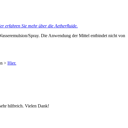
er erfahren Sie mehr über die Aetherfluide.
Wasseremulsion/Spray. Die Anwendung der Mittel entbindet nicht von
en >
Hier.
ehr hilfreich. Vielen Dank!