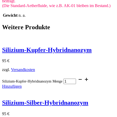
beiträgt.
(Die Standard-Aetherfluide, wie z.B. AK-01 bleiben im Bestand.)
Gewicht
n. a.
Weitere Produkte
Silizium-Kupfer-Hybridnanozym
95
€
zzgl.
Versandkosten
Silizium-Kupfer-Hybridnanozym Menge
Hinzufügen
Silizium-Silber-Hybridnanozym
95
€