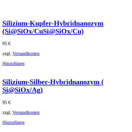
Silizium-Kupfer-Hybridnanozym
(Si@SiOx/CuSi@SiOx​/Cu)
95
€
zzgl.
Versandkosten
Hinzufügen
Silizium-Silber-Hybridnanozym (
Si@SiOx/Ag)
95
€
zzgl.
Versandkosten
Hinzufügen