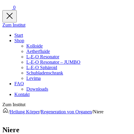
0
Zum Institut
Start
Shop
Kolloide
Aetherfluide
L-E-O Resonator
L-E-O Resonator – JUMBO
L-E-O Sphäroid
Schubladenschrank
Levima
FAQ
Downloads
Kontakt
Zum Institut
/
Heilung Körper
/
Regeneration von Organen
/
Niere
Niere