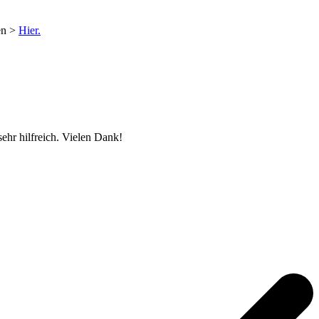
en >
Hier.
ehr hilfreich. Vielen Dank!