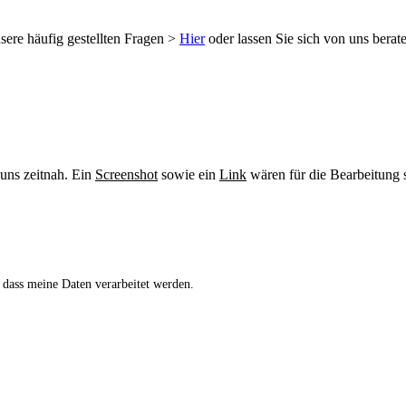
sere häufig gestellten Fragen >
Hier
oder lassen Sie sich von uns berat
 uns zeitnah. Ein
Screenshot
sowie ein
Link
wären für die Bearbeitung s
 dass meine Daten verarbeitet werden.