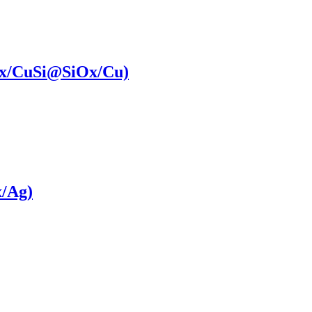
x/CuSi@SiOx​/Cu)
x/Ag)