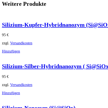
Weitere Produkte
Silizium-Kupfer-Hybridnanozym (Si@SiO
95
€
zzgl.
Versandkosten
Hinzufügen
Silizium-Silber-Hybridnanozym ( Si@SiO
95
€
zzgl.
Versandkosten
Hinzufügen