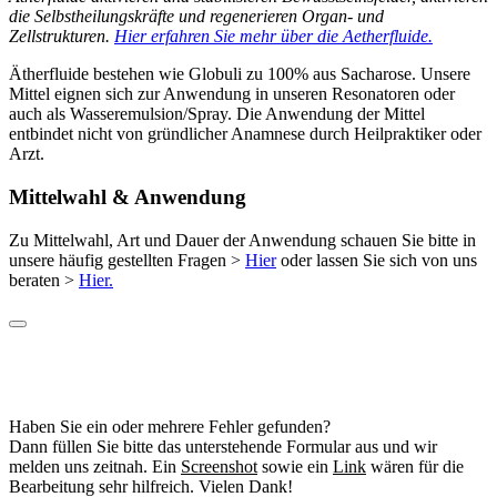
die Selbstheilungskräfte und regenerieren Organ- und
Zellstrukturen.
Hier erfahren Sie mehr über die Aetherfluide.
Ätherfluide bestehen wie Globuli zu 100% aus Sacharose. Unsere
Mittel eignen sich zur Anwendung in unseren Resonatoren oder
auch als Wasseremulsion/Spray. Die Anwendung der Mittel
entbindet nicht von gründlicher Anamnese durch Heilpraktiker oder
Arzt.
Mittelwahl & Anwendung
Zu Mittelwahl, Art und Dauer der Anwendung schauen Sie bitte in
unsere häufig gestellten Fragen >
Hier
oder lassen Sie sich von uns
beraten >
Hier.
Haben Sie ein oder mehrere Fehler gefunden?
Dann füllen Sie bitte das unterstehende Formular aus und wir
melden uns zeitnah. Ein
Screenshot
sowie ein
Link
wären für die
Bearbeitung sehr hilfreich. Vielen Dank!