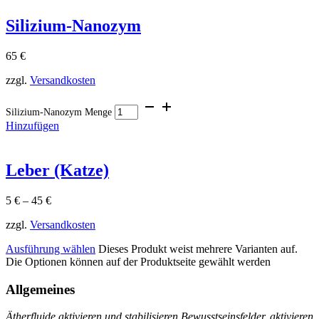
Silizium-Nanozym
65
€
zzgl.
Versandkosten
Silizium-Nanozym Menge
Hinzufügen
Leber (Katze)
5
€
–
45
€
zzgl.
Versandkosten
Ausführung wählen
Dieses Produkt weist mehrere Varianten auf.
Die Optionen können auf der Produktseite gewählt werden
Allgemeines
Ätherfluide aktivieren und stabilisieren Bewusstseinsfelder, aktivieren