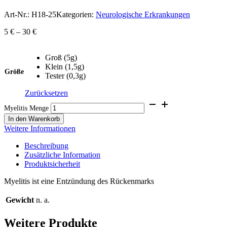
Art-Nr.:
H18-25
Kategorien:
Neurologische Erkrankungen
5
€
–
30
€
Groß (5g)
Klein (1,5g)
Größe
Tester (0,3g)
Zurücksetzen
Myelitis Menge
In den Warenkorb
Weitere Informationen
Beschreibung
Zusätzliche Information
Produktsicherheit
Myelitis ist eine Entzündung des Rückenmarks
Gewicht
n. a.
Weitere Produkte