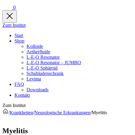
0
Zum Institut
Start
Shop
Kolloide
Aetherfluide
L-E-O Resonator
L-E-O Resonator – JUMBO
L-E-O Sphäroid
Schubladenschrank
Levima
FAQ
Downloads
Kontakt
Zum Institut
/
Krankheiten
/
Neurologische Erkrankungen
/
Myelitis
Myelitis