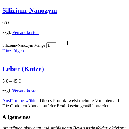
Silizium-Nanozym
65
€
zzgl.
Versandkosten
Silizium-Nanozym Menge
Hinzufügen
Leber (Katze)
5
€
–
45
€
zzgl.
Versandkosten
Ausführung wählen
Dieses Produkt weist mehrere Varianten auf.
Die Optionen können auf der Produktseite gewählt werden
Allgemeines
Ätherfluide aktivieren und stabilisieren Bewusstseinsfelder, aktivieren