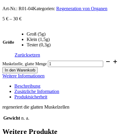
Art-Nr.:
R01-04
Kategorien:
Regeneration von Organen
5
€
–
30
€
Groß (5g)
Klein (1,5g)
Größe
Tester (0,3g)
Zurücksetzen
Muskelzelle, glatte Menge
In den Warenkorb
Weitere Informationen
Beschreibung
Zusätzliche Information
Produktsicherheit
regeneriert die glatten Muskelzellen
Gewicht
n. a.
Weitere Produkte