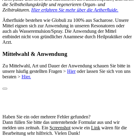
die Selbstheilungskräfte und regenerieren Organ- und
Zellstrukturen.
Hier erfahren Sie mehr über die Aetherfluide.
Ätherfluide bestehen wie Globuli zu 100% aus Sacharose. Unsere
Mittel eignen sich zur Anwendung in unseren Resonatoren oder
auch als Wasseremulsion/Spray. Die Anwendung der Mittel
entbindet nicht von gründlicher Anamnese durch Heilpraktiker oder
Arzt.
Mittelwahl & Anwendung
Zu Mittelwahl, Art und Dauer der Anwendung schauen Sie bitte in
unsere häufig gestellten Fragen >
Hier
oder lassen Sie sich von uns
beraten >
Hier.
Haben Sie ein oder mehrere Fehler gefunden?
Dann füllen Sie bitte das unterstehende Formular aus und wir
melden uns zeitnah. Ein
Screenshot
sowie ein
Link
wären für die
Bearbeitung sehr hilfreich. Vielen Dank!