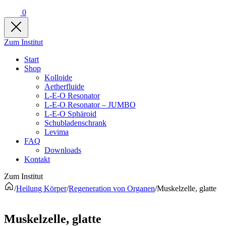
0
Zum Institut
Start
Shop
Kolloide
Aetherfluide
L-E-O Resonator
L-E-O Resonator – JUMBO
L-E-O Sphäroid
Schubladenschrank
Levima
FAQ
Downloads
Kontakt
Zum Institut
/
Heilung Körper
/
Regeneration von Organen
/
Muskelzelle, glatte
Muskelzelle, glatte