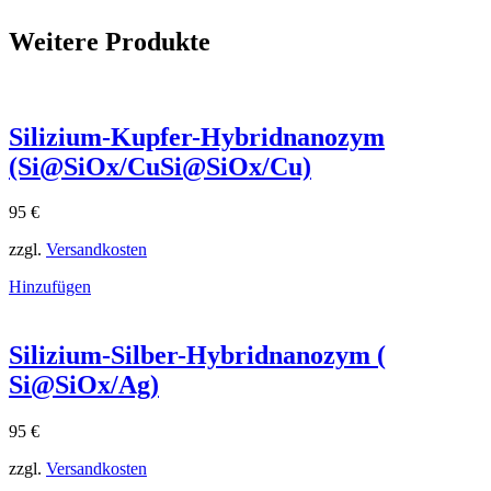
Weitere Produkte
Silizium-Kupfer-Hybridnanozym
(Si@SiOx/CuSi@SiOx​/Cu)
95
€
zzgl.
Versandkosten
Hinzufügen
Silizium-Silber-Hybridnanozym (
Si@SiOx/Ag)
95
€
zzgl.
Versandkosten