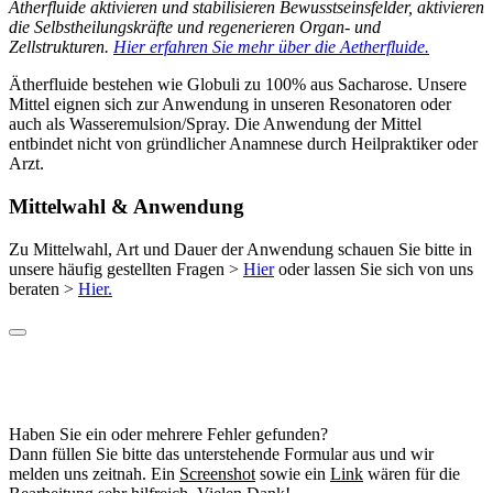
Ätherfluide aktivieren und stabilisieren Bewusstseinsfelder, aktivieren
die Selbstheilungskräfte und regenerieren Organ- und
Zellstrukturen.
Hier erfahren Sie mehr über die Aetherfluide.
Ätherfluide bestehen wie Globuli zu 100% aus Sacharose. Unsere
Mittel eignen sich zur Anwendung in unseren Resonatoren oder
auch als Wasseremulsion/Spray. Die Anwendung der Mittel
entbindet nicht von gründlicher Anamnese durch Heilpraktiker oder
Arzt.
Mittelwahl & Anwendung
Zu Mittelwahl, Art und Dauer der Anwendung schauen Sie bitte in
unsere häufig gestellten Fragen >
Hier
oder lassen Sie sich von uns
beraten >
Hier.
Haben Sie ein oder mehrere Fehler gefunden?
Dann füllen Sie bitte das unterstehende Formular aus und wir
melden uns zeitnah. Ein
Screenshot
sowie ein
Link
wären für die