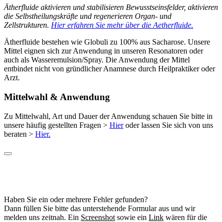
Ätherfluide aktivieren und stabilisieren Bewusstseinsfelder, aktivieren
die Selbstheilungskräfte und regenerieren Organ- und
Zellstrukturen.
Hier erfahren Sie mehr über die Aetherfluide.
Ätherfluide bestehen wie Globuli zu 100% aus Sacharose. Unsere
Mittel eignen sich zur Anwendung in unseren Resonatoren oder
auch als Wasseremulsion/Spray. Die Anwendung der Mittel
entbindet nicht von gründlicher Anamnese durch Heilpraktiker oder
Arzt.
Mittelwahl & Anwendung
Zu Mittelwahl, Art und Dauer der Anwendung schauen Sie bitte in
unsere häufig gestellten Fragen >
Hier
oder lassen Sie sich von uns
beraten >
Hier.
Haben Sie ein oder mehrere Fehler gefunden?
Dann füllen Sie bitte das unterstehende Formular aus und wir
melden uns zeitnah. Ein
Screenshot
sowie ein
Link
wären für die