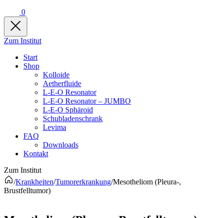
0
Zum Institut
Start
Shop
Kolloide
Aetherfluide
L-E-O Resonator
L-E-O Resonator – JUMBO
L-E-O Sphäroid
Schubladenschrank
Levima
FAQ
Downloads
Kontakt
Zum Institut
/
Krankheiten
/
Tumorerkrankung
/
Mesotheliom (Pleura-,
Brustfelltumor)