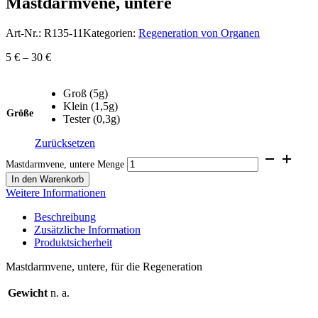
Mastdarmvene, untere
Art-Nr.:
R135-11
Kategorien:
Regeneration von Organen
5
€
–
30
€
Groß (5g)
Klein (1,5g)
Größe
Tester (0,3g)
Zurücksetzen
Mastdarmvene, untere Menge
In den Warenkorb
Weitere Informationen
Beschreibung
Zusätzliche Information
Produktsicherheit
Mastdarmvene, untere, für die Regeneration
Gewicht
n. a.