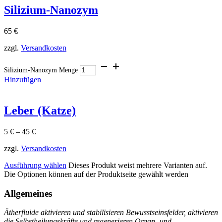
Silizium-Nanozym
65
€
zzgl.
Versandkosten
Silizium-Nanozym Menge
Hinzufügen
Leber (Katze)
5
€
–
45
€
zzgl.
Versandkosten
Ausführung wählen
Dieses Produkt weist mehrere Varianten auf.
Die Optionen können auf der Produktseite gewählt werden
Allgemeines
Ätherfluide aktivieren und stabilisieren Bewusstseinsfelder, aktivieren
die Selbstheilungskräfte und regenerieren Organ- und