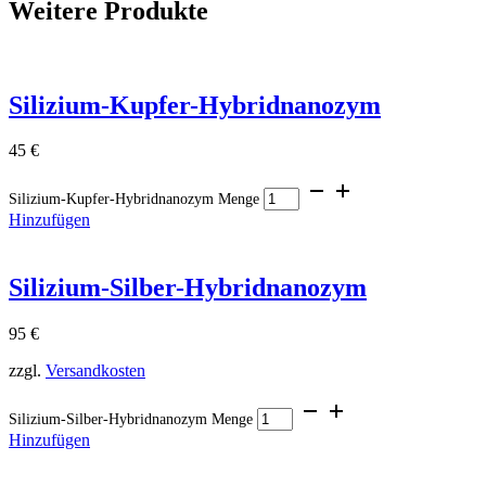
Weitere Produkte
Silizium-Kupfer-Hybridnanozym
45
€
Silizium-Kupfer-Hybridnanozym Menge
Hinzufügen
Silizium-Silber-Hybridnanozym
95
€
zzgl.
Versandkosten
Silizium-Silber-Hybridnanozym Menge
Hinzufügen