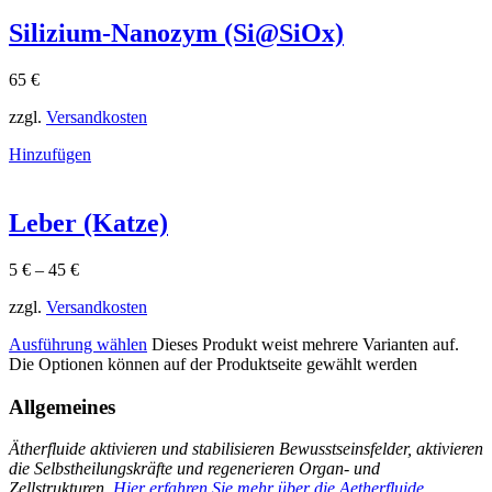
Silizium-Nanozym (Si@SiOx)
65
€
zzgl.
Versandkosten
Hinzufügen
Leber (Katze)
5
€
–
45
€
zzgl.
Versandkosten
Ausführung wählen
Dieses Produkt weist mehrere Varianten auf.
Die Optionen können auf der Produktseite gewählt werden
Allgemeines
Ätherfluide aktivieren und stabilisieren Bewusstseinsfelder, aktivieren
die Selbstheilungskräfte und regenerieren Organ- und
Zellstrukturen.
Hier erfahren Sie mehr über die Aetherfluide.