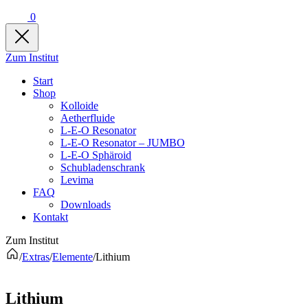
0
Zum Institut
Start
Shop
Kolloide
Aetherfluide
L-E-O Resonator
L-E-O Resonator – JUMBO
L-E-O Sphäroid
Schubladenschrank
Levima
FAQ
Downloads
Kontakt
Zum Institut
/
Extras
/
Elemente
/
Lithium
Lithium