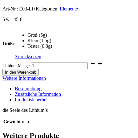
Art-Nr.:
E03-Li+
Kategorien:
Elemente
5
€
–
45
€
Groß (5g)
Klein (1,5g)
Größe
Tester (0,3g)
Zurücksetzen
Lithium Menge
In den Warenkorb
Weitere Informationen
Beschreibung
Zusätzliche Information
Produktsicherheit
die Seele des Lithium´s
Gewicht
n. a.
Weitere Produkte