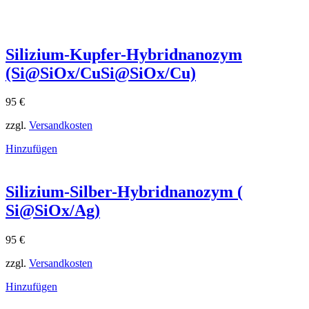
Silizium-Kupfer-Hybridnanozym
(Si@SiOx/CuSi@SiOx​/Cu)
95
€
zzgl.
Versandkosten
Hinzufügen
Silizium-Silber-Hybridnanozym (
Si@SiOx/Ag)
95
€
zzgl.
Versandkosten
Hinzufügen