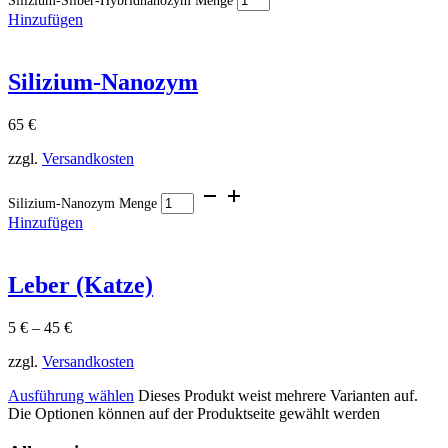
Silizium-Silber-Hybridnanozym Menge
Hinzufügen
Silizium-Nanozym
65
€
zzgl.
Versandkosten
Silizium-Nanozym Menge
Hinzufügen
Leber (Katze)
5
€
–
45
€
zzgl.
Versandkosten
Ausführung wählen
Dieses Produkt weist mehrere Varianten auf.
Die Optionen können auf der Produktseite gewählt werden