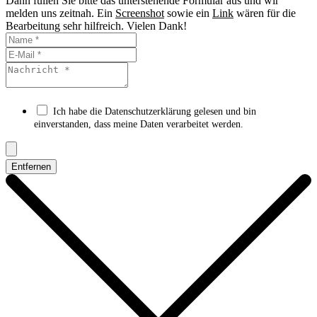
Dann füllen Sie bitte das unterstehende Formular aus und wir
melden uns zeitnah. Ein
Screenshot
sowie ein
Link
wären für die
Bearbeitung sehr hilfreich. Vielen Dank!
Ich habe die Datenschutzerklärung gelesen und bin
einverstanden, dass meine Daten verarbeitet werden.
Entfernen