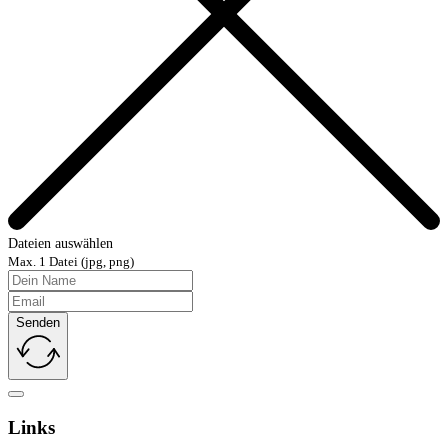
Dateien auswählen
Max. 1 Datei (jpg, png)
Senden
Links