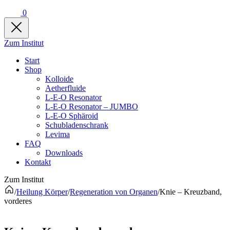
0
Zum Institut
Start
Shop
Kolloide
Aetherfluide
L-E-O Resonator
L-E-O Resonator – JUMBO
L-E-O Sphäroid
Schubladenschrank
Levima
FAQ
Downloads
Kontakt
Zum Institut
/
Heilung Körper
/
Regeneration von Organen
/
Knie – Kreuzband,
vorderes