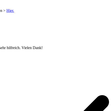
en >
Hier.
ehr hilfreich. Vielen Dank!