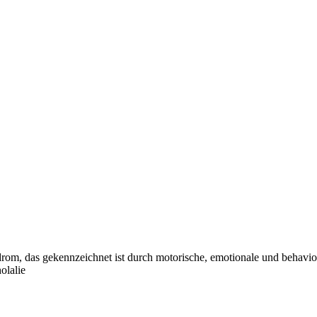
drom, das gekennzeichnet ist durch motorische, emotionale und behavi
olalie