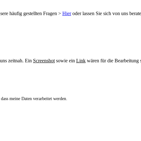
sere häufig gestellten Fragen >
Hier
oder lassen Sie sich von uns berat
 uns zeitnah. Ein
Screenshot
sowie ein
Link
wären für die Bearbeitung s
 dass meine Daten verarbeitet werden.