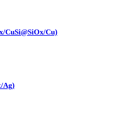
x/CuSi@SiOx​/Cu)
x/Ag)