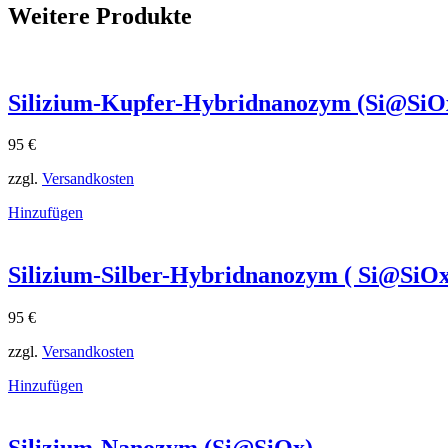
Weitere Produkte
Silizium-Kupfer-Hybridnanozym (Si@SiO
95
€
zzgl.
Versandkosten
Hinzufügen
Silizium-Silber-Hybridnanozym ( Si@SiO
95
€
zzgl.
Versandkosten
Hinzufügen