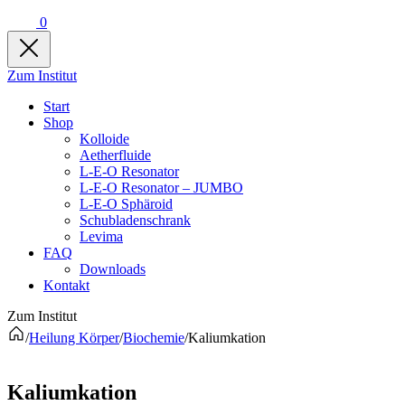
0
Zum Institut
Start
Shop
Kolloide
Aetherfluide
L-E-O Resonator
L-E-O Resonator – JUMBO
L-E-O Sphäroid
Schubladenschrank
Levima
FAQ
Downloads
Kontakt
Zum Institut
/
Heilung Körper
/
Biochemie
/
Kaliumkation
Kaliumkation