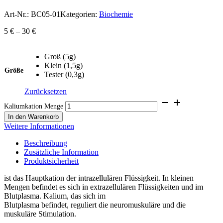
Art-Nr.:
BC05-01
Kategorien:
Biochemie
5
€
–
30
€
Groß (5g)
Klein (1,5g)
Größe
Tester (0,3g)
Zurücksetzen
Kaliumkation Menge
In den Warenkorb
Weitere Informationen
Beschreibung
Zusätzliche Information
Produktsicherheit
ist das Hauptkation der intrazellulären Flüssigkeit. In kleinen
Mengen befindet es sich in extrazellulären Flüssigkeiten und im
Blutplasma. Kalium, das sich im
Blutplasma befindet, reguliert die neuromuskuläre und die
muskuläre Stimulation.