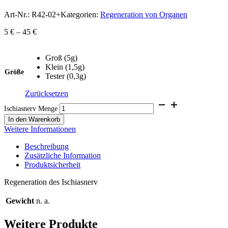
Art-Nr.:
R42-02+
Kategorien:
Regeneration von Organen
5
€
–
45
€
Groß (5g)
Klein (1,5g)
Größe
Tester (0,3g)
Zurücksetzen
Ischiasnerv Menge
In den Warenkorb
Weitere Informationen
Beschreibung
Zusätzliche Information
Produktsicherheit
Regeneration des Ischiasnerv
Gewicht
n. a.
Weitere Produkte