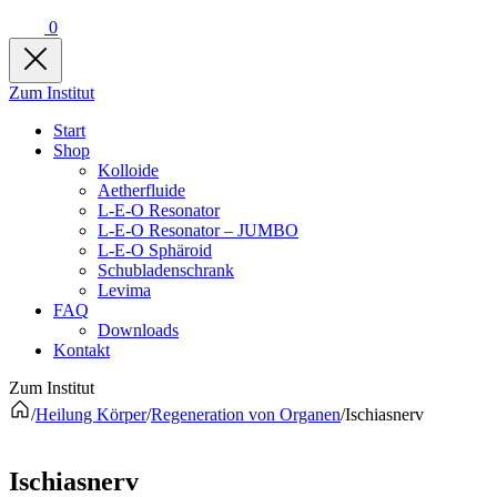
0
Zum Institut
Start
Shop
Kolloide
Aetherfluide
L-E-O Resonator
L-E-O Resonator – JUMBO
L-E-O Sphäroid
Schubladenschrank
Levima
FAQ
Downloads
Kontakt
Zum Institut
/
Heilung Körper
/
Regeneration von Organen
/
Ischiasnerv
Ischiasnerv