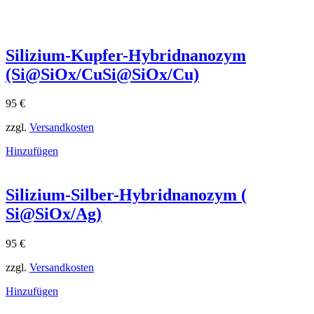
Silizium-Kupfer-Hybridnanozym
(Si@SiOx/CuSi@SiOx​/Cu)
95
€
zzgl.
Versandkosten
Hinzufügen
Silizium-Silber-Hybridnanozym (
Si@SiOx/Ag)
95
€
zzgl.
Versandkosten
Hinzufügen