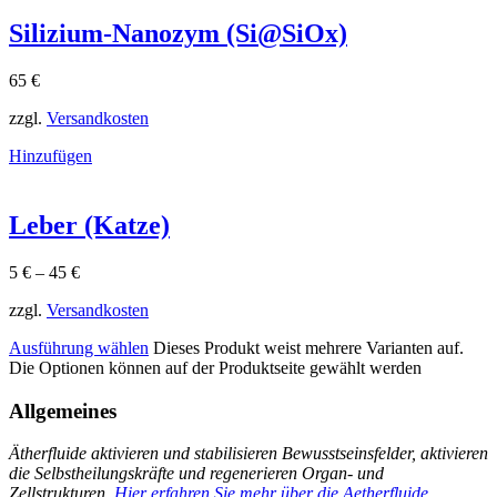
Silizium-Nanozym (Si@SiOx)
65
€
zzgl.
Versandkosten
Hinzufügen
Leber (Katze)
5
€
–
45
€
zzgl.
Versandkosten
Ausführung wählen
Dieses Produkt weist mehrere Varianten auf.
Die Optionen können auf der Produktseite gewählt werden
Allgemeines
Ätherfluide aktivieren und stabilisieren Bewusstseinsfelder, aktivieren
die Selbstheilungskräfte und regenerieren Organ- und
Zellstrukturen.
Hier erfahren Sie mehr über die Aetherfluide.