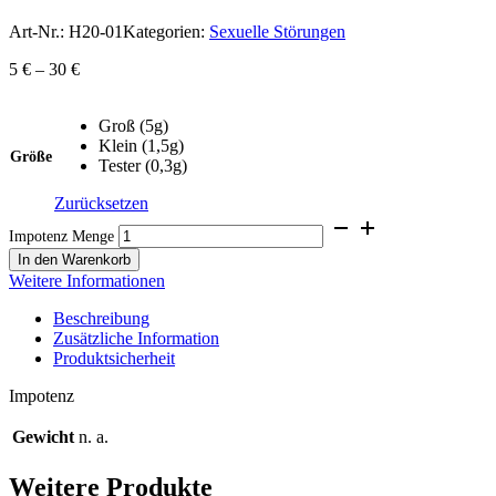
Art-Nr.:
H20-01
Kategorien:
Sexuelle Störungen
5
€
–
30
€
Groß (5g)
Klein (1,5g)
Größe
Tester (0,3g)
Zurücksetzen
Impotenz Menge
In den Warenkorb
Weitere Informationen
Beschreibung
Zusätzliche Information
Produktsicherheit
Impotenz
Gewicht
n. a.
Weitere Produkte