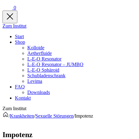
0
Zum Institut
Start
Shop
Kolloide
Aetherfluide
L-E-O Resonator
L-E-O Resonator – JUMBO
L-E-O Sphäroid
Schubladenschrank
Levima
FAQ
Downloads
Kontakt
Zum Institut
/
Krankheiten
/
Sexuelle Störungen
/
Impotenz
Impotenz