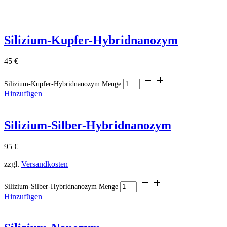
Silizium-Kupfer-Hybridnanozym
45
€
Silizium-Kupfer-Hybridnanozym Menge
Hinzufügen
Silizium-Silber-Hybridnanozym
95
€
zzgl.
Versandkosten
Silizium-Silber-Hybridnanozym Menge
Hinzufügen