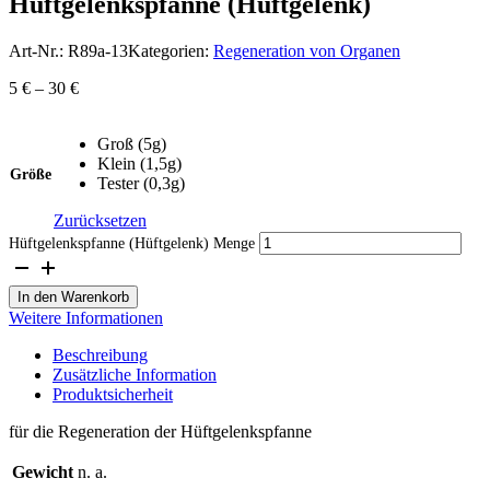
Hüftgelenkspfanne (Hüftgelenk)
Art-Nr.:
R89a-13
Kategorien:
Regeneration von Organen
5
€
–
30
€
Groß (5g)
Klein (1,5g)
Größe
Tester (0,3g)
Zurücksetzen
Hüftgelenkspfanne (Hüftgelenk) Menge
In den Warenkorb
Weitere Informationen
Beschreibung
Zusätzliche Information
Produktsicherheit
für die Regeneration der Hüftgelenkspfanne
Gewicht
n. a.