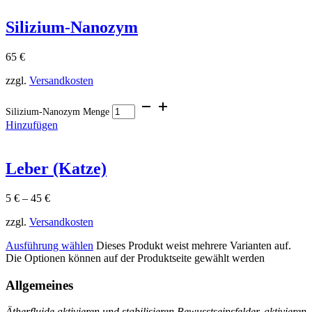
Silizium-Nanozym
65
€
zzgl.
Versandkosten
Silizium-Nanozym Menge
Hinzufügen
Leber (Katze)
5
€
–
45
€
zzgl.
Versandkosten
Ausführung wählen
Dieses Produkt weist mehrere Varianten auf.
Die Optionen können auf der Produktseite gewählt werden
Allgemeines
Ätherfluide aktivieren und stabilisieren Bewusstseinsfelder, aktivieren