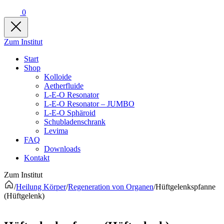
0
Zum Institut
Start
Shop
Kolloide
Aetherfluide
L-E-O Resonator
L-E-O Resonator – JUMBO
L-E-O Sphäroid
Schubladenschrank
Levima
FAQ
Downloads
Kontakt
Zum Institut
/
Heilung Körper
/
Regeneration von Organen
/
Hüftgelenkspfanne
(Hüftgelenk)