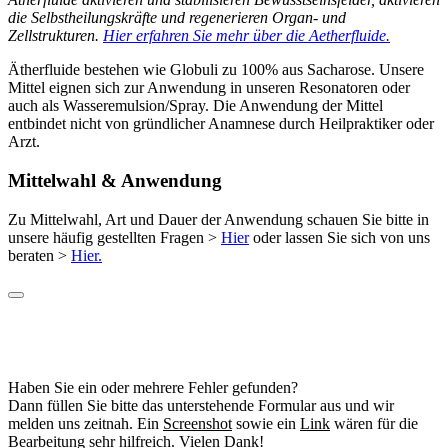
die Selbstheilungskräfte und regenerieren Organ- und
Zellstrukturen.
Hier erfahren Sie mehr über die Aetherfluide.
Ätherfluide bestehen wie Globuli zu 100% aus Sacharose. Unsere
Mittel eignen sich zur Anwendung in unseren Resonatoren oder
auch als Wasseremulsion/Spray. Die Anwendung der Mittel
entbindet nicht von gründlicher Anamnese durch Heilpraktiker oder
Arzt.
Mittelwahl & Anwendung
Zu Mittelwahl, Art und Dauer der Anwendung schauen Sie bitte in
unsere häufig gestellten Fragen >
Hier
oder lassen Sie sich von uns
beraten >
Hier.
Haben Sie ein oder mehrere Fehler gefunden?
Dann füllen Sie bitte das unterstehende Formular aus und wir
melden uns zeitnah. Ein
Screenshot
sowie ein
Link
wären für die
Bearbeitung sehr hilfreich. Vielen Dank!