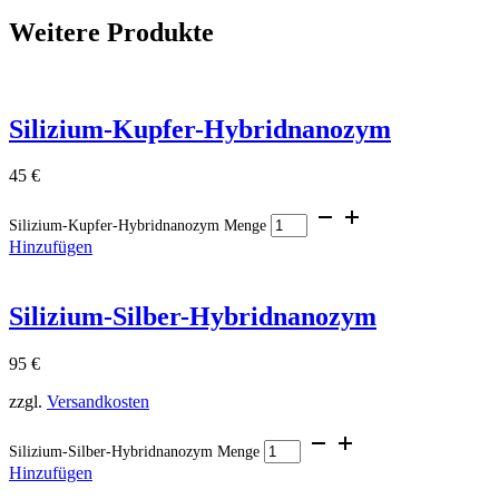
Weitere Produkte
Silizium-Kupfer-Hybridnanozym
45
€
Silizium-Kupfer-Hybridnanozym Menge
Hinzufügen
Silizium-Silber-Hybridnanozym
95
€
zzgl.
Versandkosten
Silizium-Silber-Hybridnanozym Menge
Hinzufügen