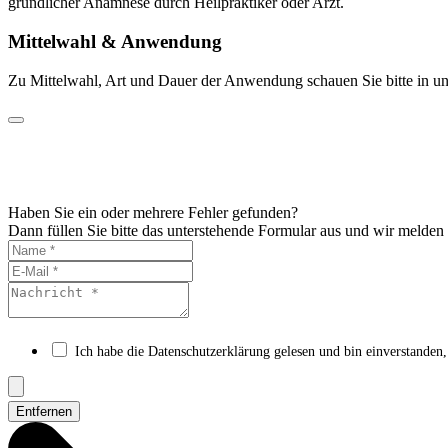
gründlicher Anamnese durch Heilpraktiker oder Arzt.
Mittelwahl & Anwendung
Zu Mittelwahl, Art und Dauer der Anwendung schauen Sie bitte in un
Haben Sie ein oder mehrere Fehler gefunden?
Dann füllen Sie bitte das unterstehende Formular aus und wir melden
Ich habe die Datenschutzerklärung gelesen und bin einverstanden,
Entfernen