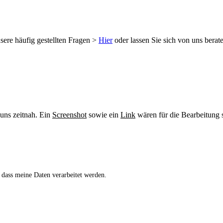
sere häufig gestellten Fragen >
Hier
oder lassen Sie sich von uns berat
 uns zeitnah. Ein
Screenshot
sowie ein
Link
wären für die Bearbeitung s
 dass meine Daten verarbeitet werden.