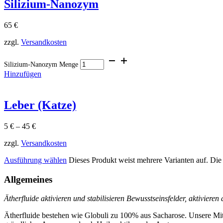
Silizium-Nanozym
65
€
zzgl.
Versandkosten
Silizium-Nanozym Menge
Hinzufügen
Leber (Katze)
5
€
–
45
€
zzgl.
Versandkosten
Ausführung wählen
Dieses Produkt weist mehrere Varianten auf. Di
Allgemeines
Ätherfluide aktivieren und stabilisieren Bewusstseinsfelder, aktiviere
Ätherfluide bestehen wie Globuli zu 100% aus Sacharose. Unsere Mit