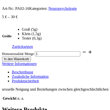
Art-Nr.:
PA02-16
Kategorien:
Neuropsychologie
5
€
–
30
€
Groß (5g)
Klein (1,5g)
Größe
Tester (0,3g)
Zurücksetzen
Homosexualität Menge
In den Warenkorb
Weitere Informationen
Beschreibung
Zusätzliche Information
Produktsicherheit
sexuelle Neigung und Beziehungen zwischen gleichgeschlechtlichen
Gewicht
n. a.
Weitere Produkte