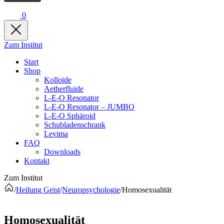
0
Zum Institut
Start
Shop
Kolloide
Aetherfluide
L-E-O Resonator
L-E-O Resonator – JUMBO
L-E-O Sphäroid
Schubladenschrank
Levima
FAQ
Downloads
Kontakt
Zum Institut
/
Heilung Geist
/
Neuropsychologie
/
Homosexualität
Homosexualität