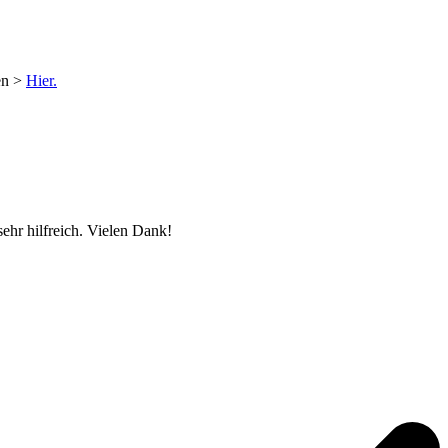
en >
Hier.
ehr hilfreich. Vielen Dank!