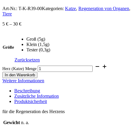
Art-Nr.:
T-K-R39-00
Kategorien:
Katze
,
Regeneration von Organen
,
Tiere
5
€
–
30
€
Groß (5g)
Klein (1,5g)
Größe
Tester (0,3g)
Zurücksetzen
Herz (Katze) Menge
In den Warenkorb
Weitere Informationen
Beschreibung
Zusätzliche Information
Produktsicherheit
für die Regeneration des Herzens
Gewicht
n. a.