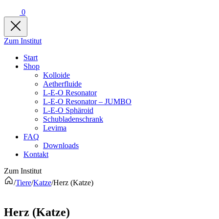
0
Zum Institut
Start
Shop
Kolloide
Aetherfluide
L-E-O Resonator
L-E-O Resonator – JUMBO
L-E-O Sphäroid
Schubladenschrank
Levima
FAQ
Downloads
Kontakt
Zum Institut
/
Tiere
/
Katze
/
Herz (Katze)
Herz (Katze)