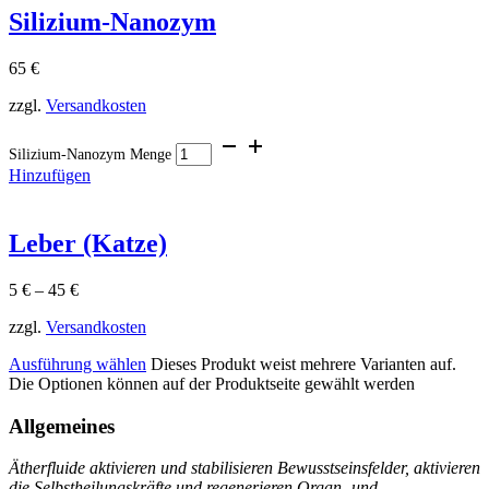
Silizium-Nanozym
65
€
zzgl.
Versandkosten
Silizium-Nanozym Menge
Hinzufügen
Leber (Katze)
5
€
–
45
€
zzgl.
Versandkosten
Ausführung wählen
Dieses Produkt weist mehrere Varianten auf.
Die Optionen können auf der Produktseite gewählt werden
Allgemeines
Ätherfluide aktivieren und stabilisieren Bewusstseinsfelder, aktivieren
die Selbstheilungskräfte und regenerieren Organ- und