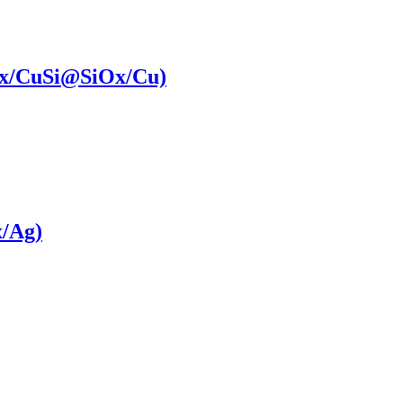
x/CuSi@SiOx​/Cu)
x/Ag)