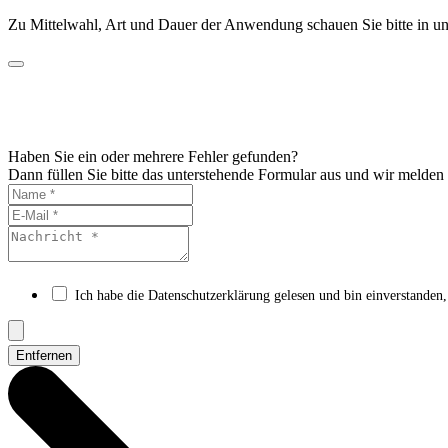
Produktseite
Zu Mittelwahl, Art und Dauer der Anwendung schauen Sie bitte in un
gewählt
werden
Haben Sie ein oder mehrere Fehler gefunden?
Dann füllen Sie bitte das unterstehende Formular aus und wir melden
Ich habe die Datenschutzerklärung gelesen und bin einverstanden,
Entfernen