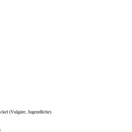
kel (Vulgäre, Jugendliche)
)