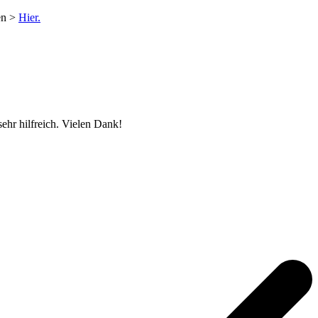
en >
Hier.
ehr hilfreich. Vielen Dank!