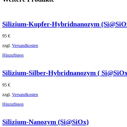
Silizium-Kupfer-Hybridnanozym (Si@SiO
95
€
zzgl.
Versandkosten
Hinzufügen
Silizium-Silber-Hybridnanozym ( Si@SiO
95
€
zzgl.
Versandkosten
Hinzufügen
Silizium-Nanozym (Si@SiOx)