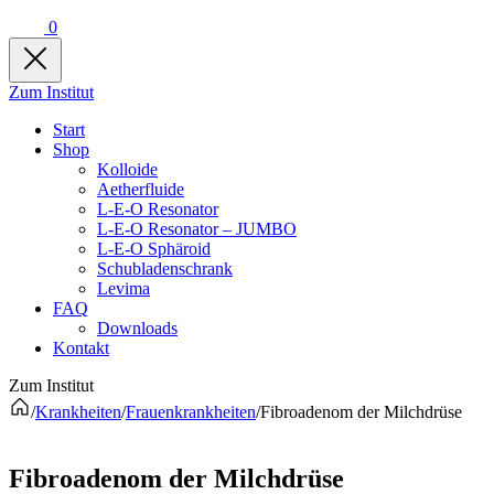
0
Zum Institut
Start
Shop
Kolloide
Aetherfluide
L-E-O Resonator
L-E-O Resonator – JUMBO
L-E-O Sphäroid
Schubladenschrank
Levima
FAQ
Downloads
Kontakt
Zum Institut
/
Krankheiten
/
Frauenkrankheiten
/
Fibroadenom der Milchdrüse
Fibroadenom der Milchdrüse