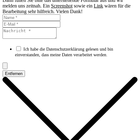
Dann füllen Sie bitte das unterstehende Formular aus und wir
melden uns zeitnah. Ein
Screenshot
sowie ein
Link
wären für die
Bearbeitung sehr hilfreich. Vielen Dank!
Ich habe die Datenschutzerklärung gelesen und bin
einverstanden, dass meine Daten verarbeitet werden.
Entfernen