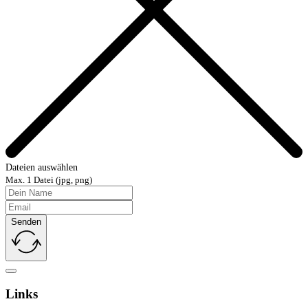
Dateien auswählen
Max. 1 Datei (jpg, png)
Senden
Links