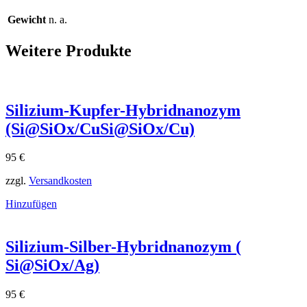
Gewicht
n. a.
Weitere Produkte
Silizium-Kupfer-Hybridnanozym
(Si@SiOx/CuSi@SiOx​/Cu)
95
€
zzgl.
Versandkosten
Hinzufügen
Silizium-Silber-Hybridnanozym (
Si@SiOx/Ag)
95
€