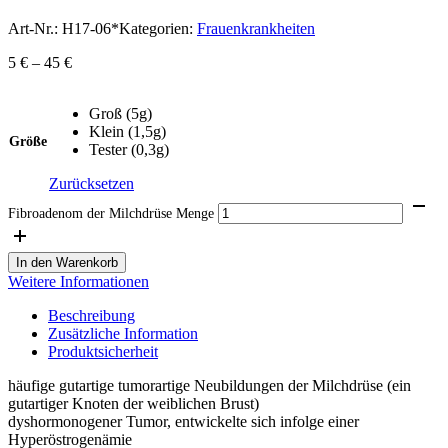
Art-Nr.:
H17-06*
Kategorien:
Frauenkrankheiten
5
€
–
45
€
Groß (5g)
Klein (1,5g)
Größe
Tester (0,3g)
Zurücksetzen
Fibroadenom der Milchdrüse Menge
In den Warenkorb
Weitere Informationen
Beschreibung
Zusätzliche Information
Produktsicherheit
häufige gutartige tumorartige Neubildungen der Milchdrüse (ein
gutartiger Knoten der weiblichen Brust)
dyshormonogener Tumor, entwickelte sich infolge einer
Hyperöstrogenämie