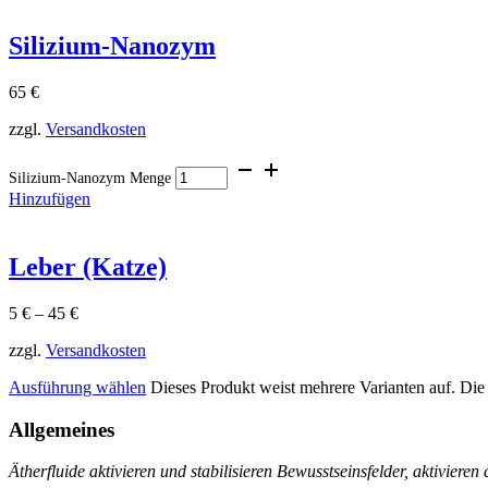
Silizium-Nanozym
65
€
zzgl.
Versandkosten
Silizium-Nanozym Menge
Hinzufügen
Leber (Katze)
5
€
–
45
€
zzgl.
Versandkosten
Ausführung wählen
Dieses Produkt weist mehrere Varianten auf. Di
Allgemeines
Ätherfluide aktivieren und stabilisieren Bewusstseinsfelder, aktiviere