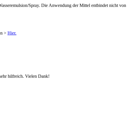
Wasseremulsion/Spray. Die Anwendung der Mittel entbindet nicht von
en >
Hier.
ehr hilfreich. Vielen Dank!