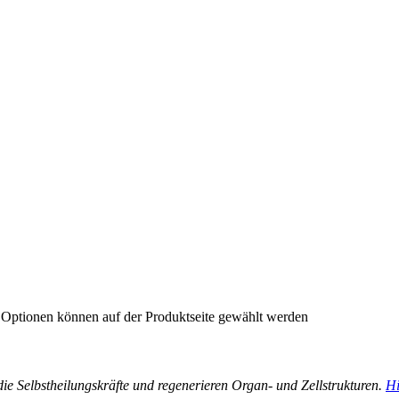
e Optionen können auf der Produktseite gewählt werden
n die Selbstheilungskräfte und regenerieren Organ- und Zellstrukturen.
Hi