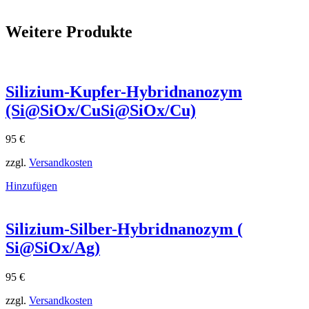
Weitere Produkte
Silizium-Kupfer-Hybridnanozym
(Si@SiOx/CuSi@SiOx​/Cu)
95
€
zzgl.
Versandkosten
Hinzufügen
Silizium-Silber-Hybridnanozym (
Si@SiOx/Ag)
95
€
zzgl.
Versandkosten