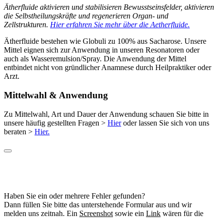
Ätherfluide aktivieren und stabilisieren Bewusstseinsfelder, aktivieren
die Selbstheilungskräfte und regenerieren Organ- und
Zellstrukturen.
Hier erfahren Sie mehr über die Aetherfluide.
Ätherfluide bestehen wie Globuli zu 100% aus Sacharose. Unsere
Mittel eignen sich zur Anwendung in unseren Resonatoren oder
auch als Wasseremulsion/Spray. Die Anwendung der Mittel
entbindet nicht von gründlicher Anamnese durch Heilpraktiker oder
Arzt.
Mittelwahl & Anwendung
Zu Mittelwahl, Art und Dauer der Anwendung schauen Sie bitte in
unsere häufig gestellten Fragen >
Hier
oder lassen Sie sich von uns
beraten >
Hier.
Haben Sie ein oder mehrere Fehler gefunden?
Dann füllen Sie bitte das unterstehende Formular aus und wir
melden uns zeitnah. Ein
Screenshot
sowie ein
Link
wären für die