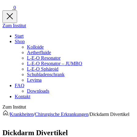
0
Zum Institut
Start
Shop
Kolloide
Aetherfluide
L-E-O Resonator
L-E-O Resonator – JUMBO
L-E-O Sphäroid
Schubladenschrank
Levima
FAQ
Downloads
Kontakt
Zum Institut
/
Krankheiten
/
Chirurgische Erkrankungen
/
Dickdarm Divertikel
Dickdarm Divertikel