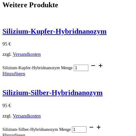
Weitere Produkte
Silizium-Kupfer-Hybridnanozym
95
€
zzgl.
Versandkosten
Silizium-Kupfer-Hybridnanozym Menge
Hinzufügen
Silizium-Silber-Hybridnanozym
95
€
zzgl.
Versandkosten
Silizium-Silber-Hybridnanozym Menge
Hinzufügen