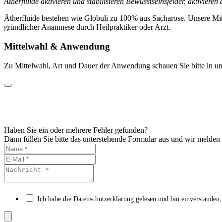
Ätherfluide aktivieren und stabilisieren Bewusstseinsfelder, aktiviere
Ätherfluide bestehen wie Globuli zu 100% aus Sacharose. Unsere Mit
gründlicher Anamnese durch Heilpraktiker oder Arzt.
Mittelwahl & Anwendung
Zu Mittelwahl, Art und Dauer der Anwendung schauen Sie bitte in un
Haben Sie ein oder mehrere Fehler gefunden?
Dann füllen Sie bitte das unterstehende Formular aus und wir melden
Ich habe die Datenschutzerklärung gelesen und bin einverstanden,