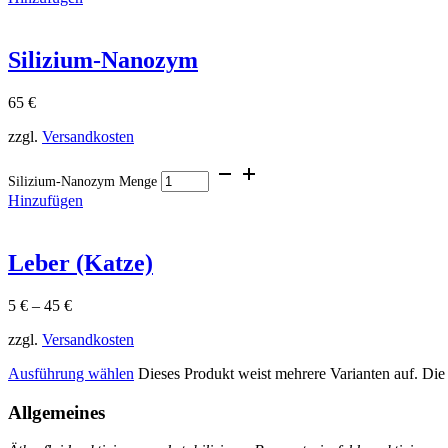
Silizium-Nanozym
65
€
zzgl.
Versandkosten
Silizium-Nanozym Menge
Hinzufügen
Leber (Katze)
5
€
–
45
€
zzgl.
Versandkosten
Ausführung wählen
Dieses Produkt weist mehrere Varianten auf. Di
Allgemeines