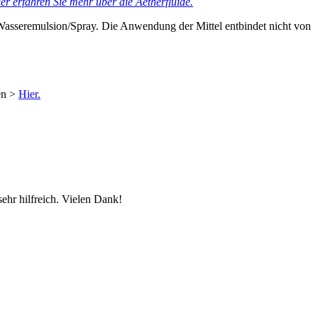
er erfahren Sie mehr über die Aetherfluide.
Wasseremulsion/Spray. Die Anwendung der Mittel entbindet nicht von
en >
Hier.
ehr hilfreich. Vielen Dank!