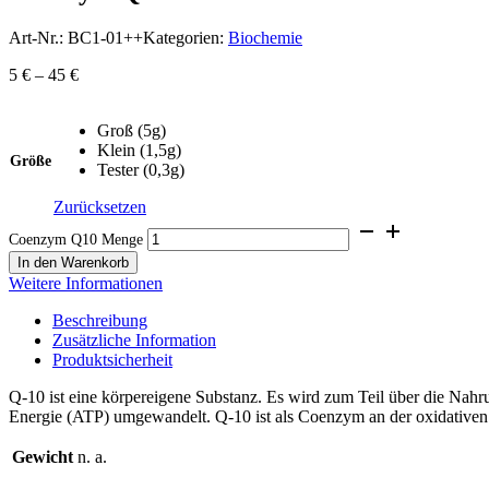
Art-Nr.:
BC1-01++
Kategorien:
Biochemie
5
€
–
45
€
Groß (5g)
Klein (1,5g)
Größe
Tester (0,3g)
Zurücksetzen
Coenzym Q10 Menge
In den Warenkorb
Weitere Informationen
Beschreibung
Zusätzliche Information
Produktsicherheit
Q-10 ist eine körpereigene Substanz. Es wird zum Teil über die Nahr
Energie (ATP) umgewandelt. Q-10 ist als Coenzym an der oxidativen 
Gewicht
n. a.